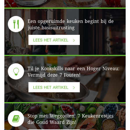
Een opgeruimde keuken begint bij de
juiste basisuitrusting
LEES HET ARTIKEL
Til je Kookskills naar een Hoger Niveau:
Vermijd deze 7 Fouten!
LEES HET ARTIKEL
Stop met Weggooien: 7 Keukenrestjes
die Goud Waard Zijn!