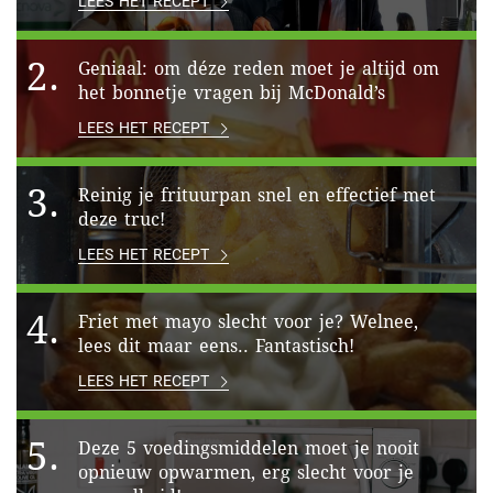
LEES HET RECEPT
2.
Geniaal: om déze reden moet je altijd om
het bonnetje vragen bij McDonald’s
LEES HET RECEPT
3.
Reinig je frituurpan snel en effectief met
deze truc!
LEES HET RECEPT
4.
Friet met mayo slecht voor je? Welnee,
lees dit maar eens.. Fantastisch!
LEES HET RECEPT
5.
Deze 5 voedingsmiddelen moet je nooit
opnieuw opwarmen, erg slecht voor je