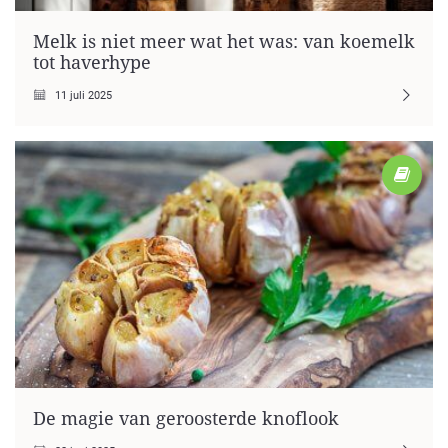
Melk is niet meer wat het was: van koemelk
tot haverhype
11 juli 2025
De magie van geroosterde knoflook