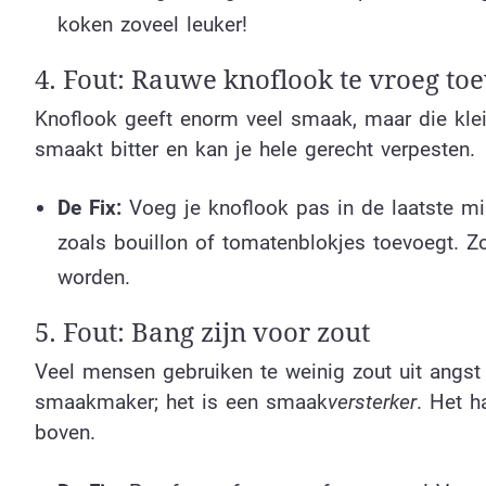
koken zoveel leuker!
4. Fout: Rauwe knoflook te vroeg to
Knoflook geeft enorm veel smaak, maar die klei
smaakt bitter en kan je hele gerecht verpesten.
De Fix:
Voeg je knoflook pas in de laatste min
zoals bouillon of tomatenblokjes toevoegt. Zo
worden.
5. Fout: Bang zijn voor zout
Veel mensen gebruiken te weinig zout uit angst 
smaakmaker; het is een smaak
versterker
. Het h
boven.