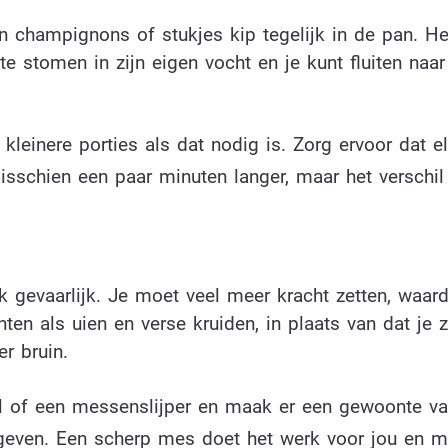
den champignons of stukjes kip tegelijk in de pan. H
te stomen in zijn eigen vocht en je kunt fluiten naar
kleinere porties als dat nodig is. Zorg ervoor dat el
schien een paar minuten langer, maar het verschil 
ok gevaarlijk. Je moet veel meer kracht zetten, waard
nten als uien en verse kruiden, in plaats van dat je z
r bruin.
al of een messenslijper en maak er een gewoonte v
 geven. Een scherp mes doet het werk voor jou en m