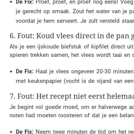
De Fix:
Proef, proef, en proef nog eens! Voeg 
je gerecht op smaak. Zout het water van je pa
voordat je hem serveert. Je zult versteld staan
6. Fout: Koud vlees direct in de pan 
Als je een ijskoude biefstuk of kipfilet direct ui
spieren trekken samen, het vlees wordt taai en 
De Fix:
Haal je vlees ongeveer 20-30 minuten 
met keukenpapier (vocht is de vijand van een
7. Fout: Het recept niet eerst helema
Je begint vol goede moed, om er halverwege ac
noten had moeten roosteren of dat je een belang
De Fix:
Neem twee minuten de tijd om het rece