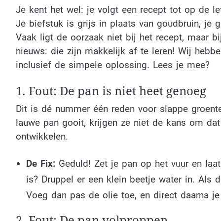
Je kent het wel: je volgt een recept tot op de le
Je biefstuk is grijs in plaats van goudbruin, je 
Vaak ligt de oorzaak niet bij het recept, maar 
nieuws: die zijn makkelijk af te leren! Wij heb
inclusief de simpele oplossing. Lees je mee?
1. Fout: De pan is niet heet genoeg
Dit is dé nummer één reden voor slappe groenten
lauwe pan gooit, krijgen ze niet de kans om dat 
ontwikkelen.
De Fix:
Geduld! Zet je pan op het vuur en laa
is? Druppel er een klein beetje water in. Als 
Voeg dan pas de olie toe, en direct daarna je
2. Fout: De pan volproppen