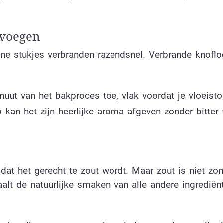
evoegen
ne stukjes verbranden razendsnel. Verbrande knoflo
uut van het bakproces toe, vlak voordat je vloeisto
 kan het zijn heerlijke aroma afgeven zonder bitter 
dat het gerecht te zout wordt. Maar zout is niet zo
aalt de natuurlijke smaken van alle andere ingrediën