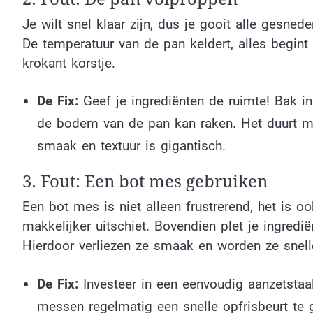
Je wilt snel klaar zijn, dus je gooit alle gesne
De temperatuur van de pan keldert, alles begint 
krokant korstje.
De Fix:
Geef je ingrediënten de ruimte! Bak in 
de bodem van de pan kan raken. Het duurt mis
smaak en textuur is gigantisch.
3. Fout: Een bot mes gebruiken
Een bot mes is niet alleen frustrerend, het is o
makkelijker uitschiet. Bovendien plet je ingredië
Hierdoor verliezen ze smaak en worden ze snelle
De Fix:
Investeer in een eenvoudig aanzetsta
messen regelmatig een snelle opfrisbeurt te