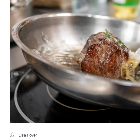
Lisa Pover