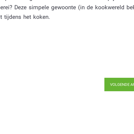
ngerei? Deze simpele gewoonte (in de kookwereld b
t tijdens het koken.
VOLGENDE A