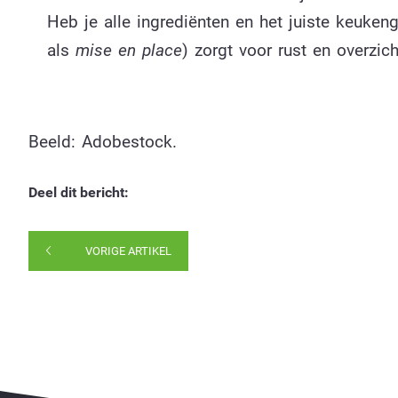
Heb je alle ingrediënten en het juiste keuke
als
mise en place
) zorgt voor rust en overzich
Beeld: Adobestock.
Deel dit bericht:
VORIGE ARTIKEL