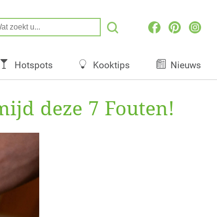
Hotspots
Kooktips
Nieuws
mijd deze 7 Fouten!