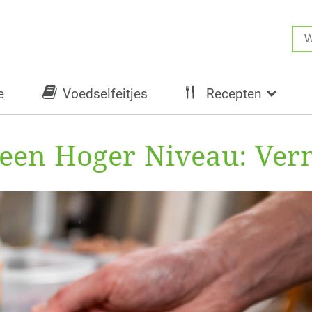
e
Voedselfeitjes
Recepten
r een Hoger Niveau: Ver