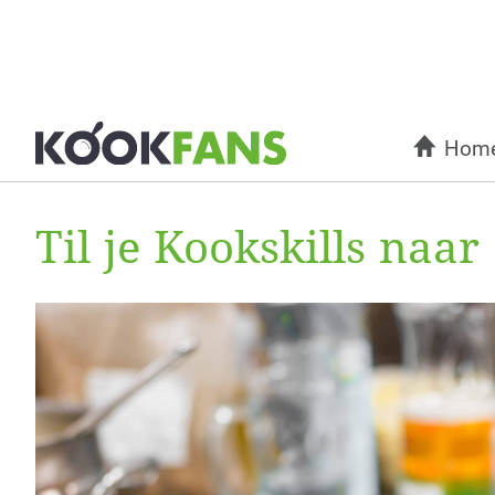
Hom
Til je Kookskills naa