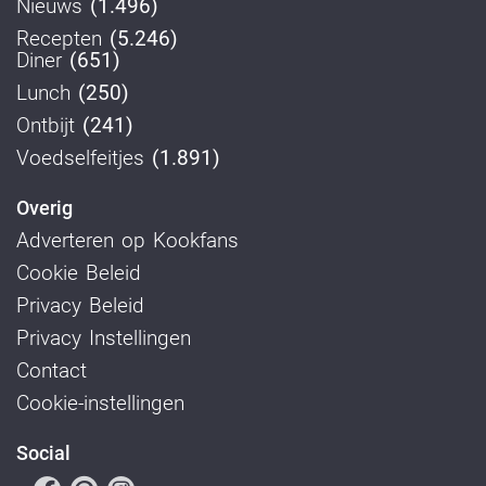
Nieuws
(1.496)
Recepten
(5.246)
Diner
(651)
Lunch
(250)
Ontbijt
(241)
Voedselfeitjes
(1.891)
Overig
Adverteren op Kookfans
Cookie Beleid
Privacy Beleid
Privacy Instellingen
Contact
Cookie-instellingen
Social