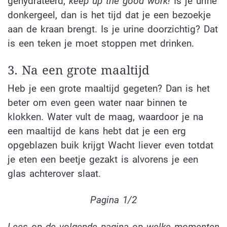
gehydrateerd,
keep up the good work!
Is je urine
donkergeel, dan is het tijd dat je een bezoekje
aan de kraan brengt. Is je urine doorzichtig? Dat
is een teken je moet stoppen met drinken.
3. Na een grote maaltijd
Heb je een grote maaltijd gegeten? Dan is het
beter om even geen water naar binnen te
klokken. Water vult de maag, waardoor je na
een maaltijd de kans hebt dat je een erg
opgeblazen buik krijgt Wacht liever even totdat
je eten een beetje gezakt is alvorens je een
glas achterover slaat.
Pagina 1/2
Lees op de volgende pagina op welke momenten