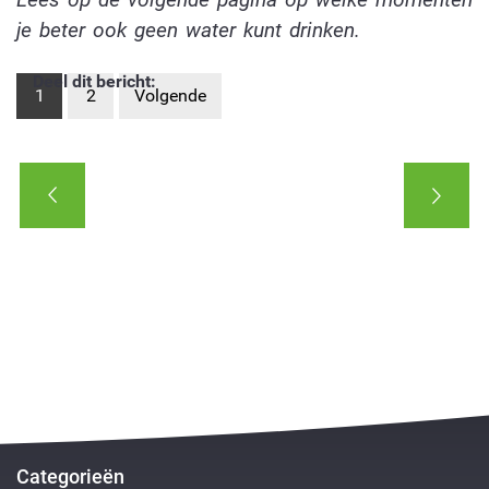
je beter ook geen water kunt drinken.
Deel dit bericht:
1
2
Volgende
Categorieën