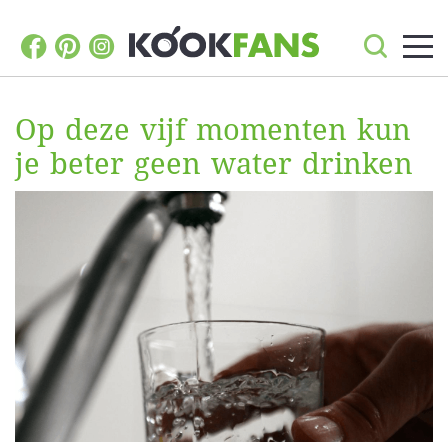
Op deze vijf momenten kun
je beter geen water drinken