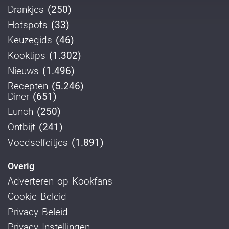
Drankjes
(250)
Hotspots
(33)
Keuzegids
(46)
Kooktips
(1.302)
Nieuws
(1.496)
Recepten
(5.246)
Diner
(651)
Lunch
(250)
Ontbijt
(241)
Voedselfeitjes
(1.891)
Overig
Adverteren op Kookfans
Cookie Beleid
Privacy Beleid
Privacy Instellingen