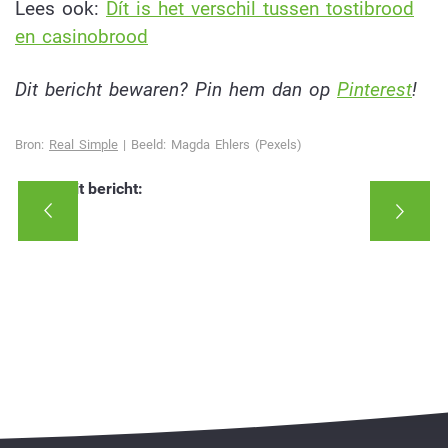
Lees ook:
Dít is het verschil tussen tostibrood
en casinobrood
Dit bericht bewaren? Pin hem dan op
Pinterest
!
Bron:
Real Simple
| Beeld: Magda Ehlers (Pexels)
Deel dit bericht: