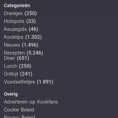
Categorieën
Drankjes
(250)
Hotspots
(33)
Keuzegids
(46)
Kooktips
(1.302)
Nieuws
(1.496)
Recepten
(5.246)
Diner
(651)
Lunch
(250)
Ontbijt
(241)
Voedselfeitjes
(1.891)
Overig
Adverteren op Kookfans
Cookie Beleid
Privacy Beleid