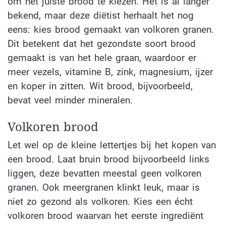
om het juiste brood te kiezen. Het is al langer
bekend, maar deze diëtist herhaalt het nog
eens: kies brood gemaakt van volkoren granen.
Dit betekent dat het gezondste soort brood
gemaakt is van het hele graan, waardoor er
meer vezels, vitamine B, zink, magnesium, ijzer
en koper in zitten. Wit brood, bijvoorbeeld,
bevat veel minder mineralen.
Volkoren brood
Let wel op de kleine lettertjes bij het kopen van
een brood. Laat bruin brood bijvoorbeeld links
liggen, deze bevatten meestal geen volkoren
granen. Ook meergranen klinkt leuk, maar is
niet zo gezond als volkoren. Kies een écht
volkoren brood waarvan het eerste ingrediënt