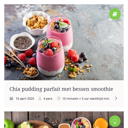
Chia pudding parfait met bessen smoothie
16 april 2025
4 pers.
10 minuten + 3 uur wachttijd min.