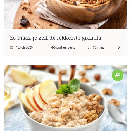
Zo maak je zelf de lekkerste granola
12 juli 2025
4-6 porties pers.
30 min.