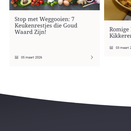
Stop met Weggooien: 7
Keukenrestjes die Goud
Romige 
Waard Zijn!
Kikkere
03 maart 
05 maart 2026