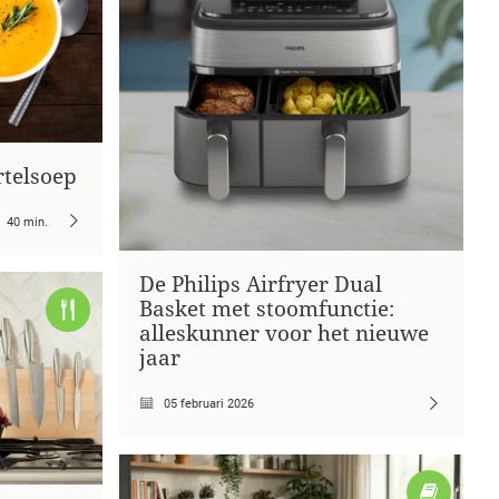
telsoep
40 min.
De Philips Airfryer Dual
Basket met stoomfunctie:
alleskunner voor het nieuwe
jaar
05 februari 2026