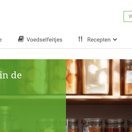
e
Voedselfeitjes
Recepten
 in de