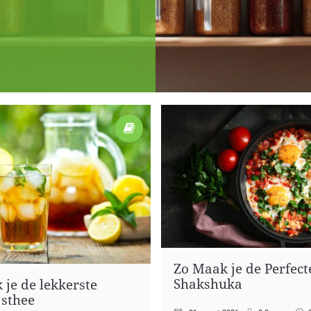
Zo Maak je de Perfect
Shakshuka
 je de lekkerste
jsthee