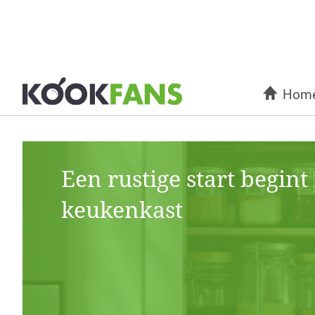
Hom
Een rustige start begint
keukenkast