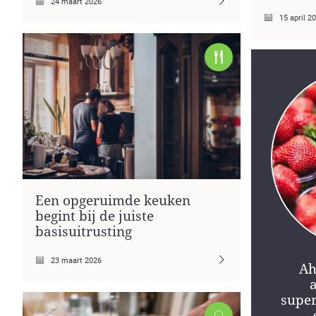
24 maart 2026
15 april 2
Een opgeruimde keuken
begint bij de juiste
basisuitrusting
23 maart 2026
Ah
supe