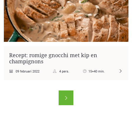
Recept: romige gnocchi met kip en
champignons
09 februari 2022
4 pers.
15+40 min.