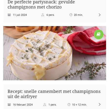
De perfecte partysnack: gevulde
champignons met chorizo
11 juli 2024
6 pers.
20 min.
Recept: snelle camembert met champignons
uit de airfryer
16 februari 2024
1 pers.
10 + 12 min.