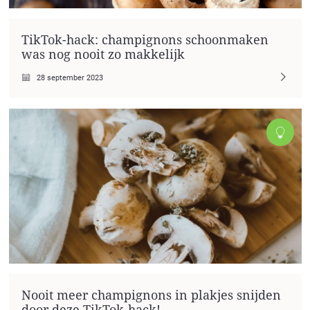
TikTok-hack: champignons schoonmaken
was nog nooit zo makkelijk
28 september 2023
Nooit meer champignons in plakjes snijden
door deze TikTok-hack!