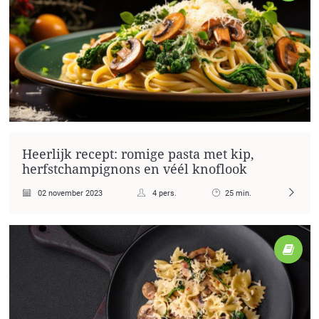
Heerlijk recept: romige pasta met kip,
herfstchampignons en véél knoflook
02 november 2023
4 pers.
25 min.