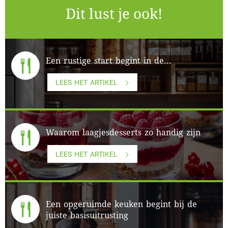
Dit lust je ook!
Een rustige start begint in de...
LEES HET ARTIKEL
Waarom laagjesdesserts zo handig zijn
LEES HET ARTIKEL
Een opgeruimde keuken begint bij de
juiste basisuitrusting