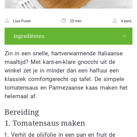
Lisa Pover
25 min.
4 pers.
Ingrediënten
Zin in een snelle, hartverwarmende Italiaanse
maaltijd? Met kant-en-klare gnocchi uit de
winkel zet je in minder dan een halfuur een
klassiek comfortgerecht op tafel. De simpele
tomatensaus en Parmezaanse kaas maken het
helemaal af.
Bereiding
1. Tomatensaus maken
Verhit de olijfolie in een pan en fruit de