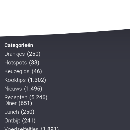
Categorieën
Drankjes
(250)
Hotspots
(33)
Keuzegids
(46)
Kooktips
(1.302)
Nieuws
(1.496)
Recepten
(5.246)
Diner
(651)
Lunch
(250)
Ontbijt
(241)
Voedselfeitjes
(1.891)