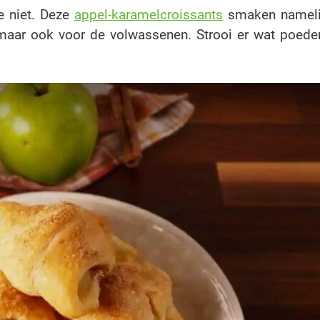
e niet. Deze
appel-karamelcroissants
smaken nameli
, maar ook voor de volwassenen. Strooi er wat poede