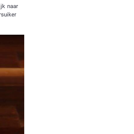
jk naar
rsuiker