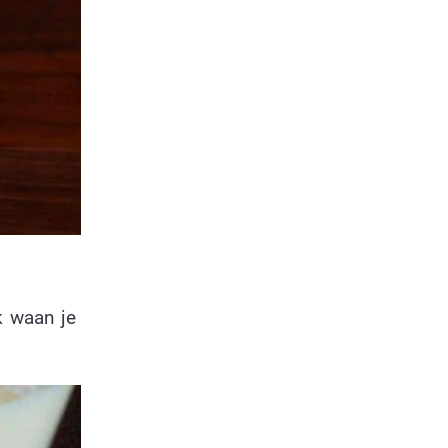
k waan je