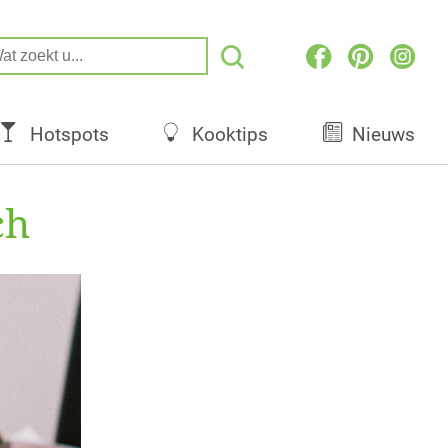
Hotspots
Kooktips
Nieuws
ch