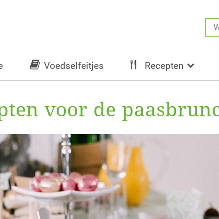
e
Voedselfeitjes
Recepten
pten voor de paasbrun