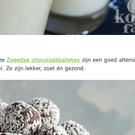
eze
Zweedse chocoladeballetjes
zijn een goed alterna
i. Ze zijn lekker, zoet én gezond.