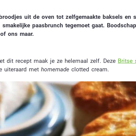
broodjes uit de oven tot zelfgemaakte baksels en 
n smakelijke paasbrunch tegemoet gaat. Boodschapp
loof ons maar.
et dit recept maak je ze helemaal zelf. Deze
Britse
ze uiteraard met
homemade
clotted cream.