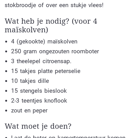
stokbroodje of over een stukje vlees!
Wat heb je nodig? (voor 4
maïskolven)
4 (gekookte) maïskolven
250 gram ongezouten roomboter
3 theelepel citroensap.
15 takjes platte peterselie
10 takjes dille
15 stengels bieslook
2-3 teentjes knoflook
zout en peper
Wat moet je doen?
Laat de boter op kamertemperatuur komen.