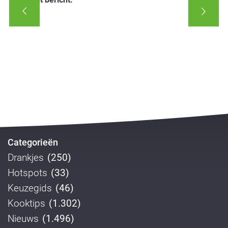
Categorieën
Drankjes
(250)
Hotspots
(33)
Keuzegids
(46)
Kooktips
(1.302)
Nieuws
(1.496)