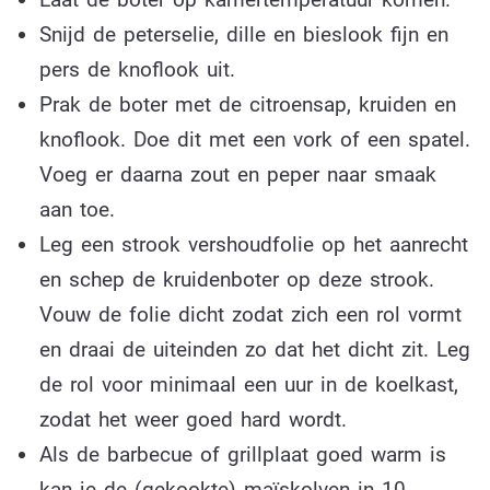
Snijd de peterselie, dille en bieslook fijn en
pers de knoflook uit.
Prak de boter met de citroensap, kruiden en
knoflook. Doe dit met een vork of een spatel.
Voeg er daarna zout en peper naar smaak
aan toe.
Leg een strook vershoudfolie op het aanrecht
en schep de kruidenboter op deze strook.
Vouw de folie dicht zodat zich een rol vormt
en draai de uiteinden zo dat het dicht zit. Leg
de rol voor minimaal een uur in de koelkast,
zodat het weer goed hard wordt.
Als de barbecue of grillplaat goed warm is
kan je de (gekookte) maïskolven in 10