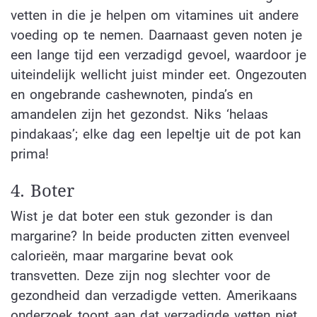
vetten in die je helpen om vitamines uit andere
voeding op te nemen. Daarnaast geven noten je
een lange tijd een verzadigd gevoel, waardoor je
uiteindelijk wellicht juist minder eet. Ongezouten
en ongebrande cashewnoten, pinda’s en
amandelen zijn het gezondst. Niks ‘helaas
pindakaas’; elke dag een lepeltje uit de pot kan
prima!
4. Boter
Wist je dat boter een stuk gezonder is dan
margarine? In beide producten zitten evenveel
calorieën, maar margarine bevat ook
transvetten. Deze zijn nog slechter voor de
gezondheid dan verzadigde vetten. Amerikaans
onderzoek toont aan dat verzadigde vetten niet