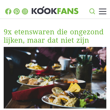
9x etenswaren die ongezond
lijken, maar dat niet zijn