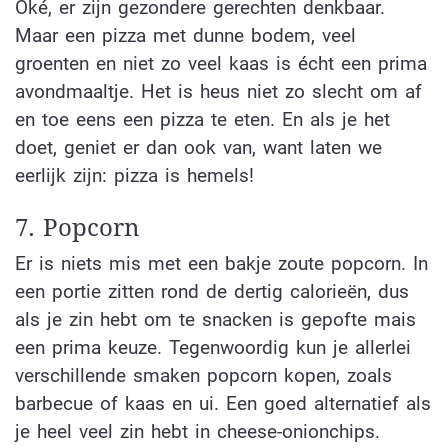
Oké, er zijn gezondere gerechten denkbaar.
Maar een pizza met dunne bodem, veel
groenten en niet zo veel kaas is écht een prima
avondmaaltje. Het is heus niet zo slecht om af
en toe eens een pizza te eten. En als je het
doet, geniet er dan ook van, want laten we
eerlijk zijn: pizza is hemels!
7. Popcorn
Er is niets mis met een bakje zoute popcorn. In
een portie zitten rond de dertig calorieën, dus
als je zin hebt om te snacken is gepofte mais
een prima keuze. Tegenwoordig kun je allerlei
verschillende smaken popcorn kopen, zoals
barbecue of kaas en ui. Een goed alternatief als
je heel veel zin hebt in cheese-onionchips.