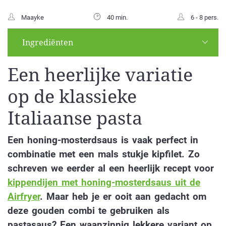
Maayke
40 min.
6 - 8 pers.
Ingrediënten
Een heerlijke variatie
op de klassieke
Italiaanse pasta
Een honing-mosterdsaus is vaak perfect in
combinatie met een mals stukje kipfilet. Zo
schreven we eerder al een heerlijk recept voor
kippendijen met honing-mosterdsaus uit de
Airfryer
. Maar heb je er ooit aan gedacht om
deze gouden combi te gebruiken als
pastasaus? Een waanzinnig lekkere variant op