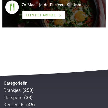
Zo Maak je de Perfecte Shakshuka
LEES HET ARTIKEL
Categorieën
Drankjes
(250)
Hotspots
(33)
Keuzegids
(46)