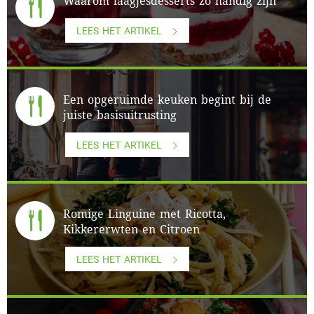
Waarom laagjesdesserts zo handig zijn
LEES HET ARTIKEL
Een opgeruimde keuken begint bij de
juiste basisuitrusting
LEES HET ARTIKEL
Romige Linguine met Ricotta,
Kikkererwten en Citroen
LEES HET ARTIKEL