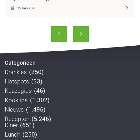
15 mei 2023
Categorieën
Drankjes
(250)
Hotspots
(33)
Keuzegids
(46)
Kooktips
(1.302)
Nieuws
(1.496)
Recepten
(5.246)
Diner
(651)
Lunch
(250)