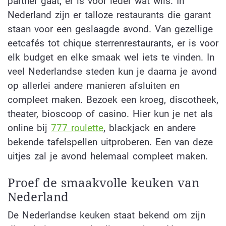
partner gaat, er is voor ieder wat wils. In
Nederland zijn er talloze restaurants die garant
staan voor een geslaagde avond. Van gezellige
eetcafés tot chique sterrenrestaurants, er is voor
elk budget en elke smaak wel iets te vinden. In
veel Nederlandse steden kun je daarna je avond
op allerlei andere manieren afsluiten en
compleet maken. Bezoek een kroeg, discotheek,
theater, bioscoop of casino. Hier kun je net als
online bij
777 roulette
, blackjack en andere
bekende tafelspellen uitproberen. Een van deze
uitjes zal je avond helemaal compleet maken.
Proef de smaakvolle keuken van
Nederland
De Nederlandse keuken staat bekend om zijn