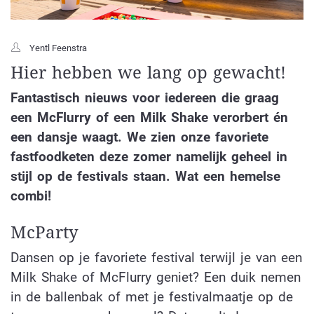
Yentl Feenstra
Hier hebben we lang op gewacht!
Fantastisch nieuws voor iedereen die graag
een McFlurry of een Milk Shake verorbert én
een dansje waagt. We zien onze favoriete
fastfoodketen deze zomer namelijk geheel in
stijl op de festivals staan. Wat een hemelse
combi!
McParty
Dansen op je favoriete festival terwijl je van een
Milk Shake of McFlurry geniet? Een duik nemen
in de ballenbak of met je festivalmaatje op de