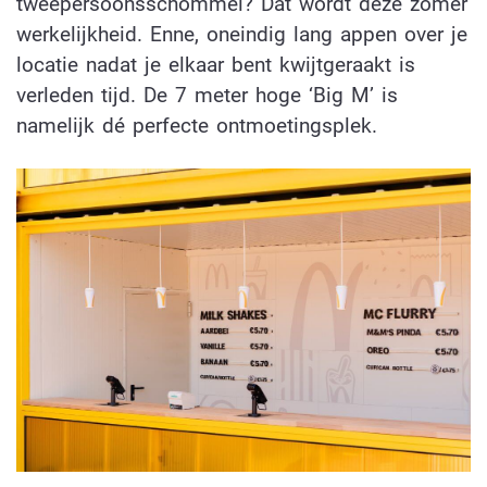
tweepersoonsschommel? Dat wordt deze zomer
werkelijkheid. Enne, oneindig lang appen over je
locatie nadat je elkaar bent kwijtgeraakt is
verleden tijd. De 7 meter hoge ‘Big M’ is
namelijk dé perfecte ontmoetingsplek.