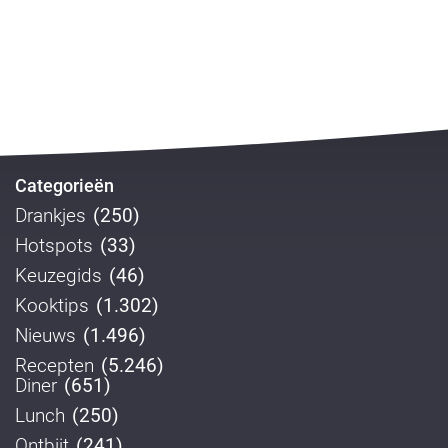
Categorieën
Drankjes
(250)
Hotspots
(33)
Keuzegids
(46)
Kooktips
(1.302)
Nieuws
(1.496)
Recepten
(5.246)
Diner
(651)
Lunch
(250)
Ontbijt
(241)