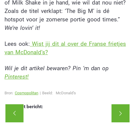
of Milk Shake in je hand, wie wil dat nou niet?
Zoals de titel verklapt: ‘The Big M’ is dé
hotspot voor je zomerse portie good times.”
We’re lovin’ it!
Lees ook:
Wist jij dit al over de Franse frietjes
van McDonald’s?
Wil je dit artikel bewaren? Pin ‘m dan op
Pinterest!
Bron:
Cosmopolitan
| Beeld:
McDonald’s
Deel dit bericht: