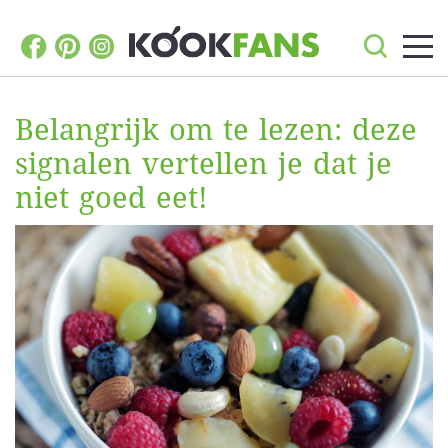
Belangrijk om te lezen: deze
signalen vertellen je dat je
niet goed eet!