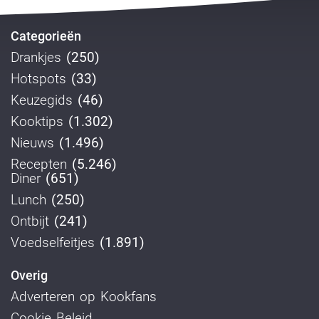
Categorieën
Drankjes
(250)
Hotspots
(33)
Keuzegids
(46)
Kooktips
(1.302)
Nieuws
(1.496)
Recepten
(5.246)
Diner
(651)
Lunch
(250)
Ontbijt
(241)
Voedselfeitjes
(1.891)
Overig
Adverteren op Kookfans
Cookie Beleid