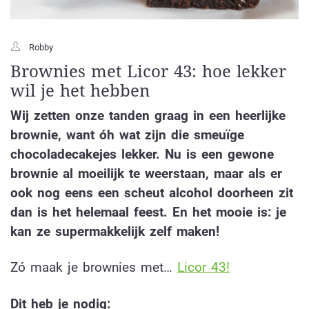
Robby
Brownies met Licor 43: hoe lekker
wil je het hebben
Wij zetten onze tanden graag in een heerlijke
brownie, want óh wat zijn die smeuïge
chocoladecakejes lekker. Nu is een gewone
brownie al moeilijk te weerstaan, maar als er
ook nog eens een scheut alcohol doorheen zit
dan is het helemaal feest. En het mooie is: je
kan ze supermakkelijk zelf maken!
Zó maak je brownies met…
Licor 43!
Dit heb je nodig: