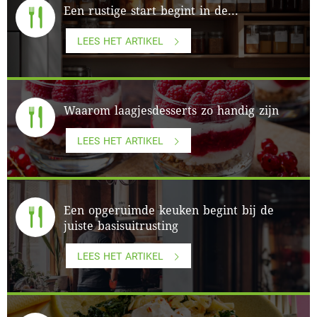
Een rustige start begint in de...
LEES HET ARTIKEL
Waarom laagjesdesserts zo handig zijn
LEES HET ARTIKEL
Een opgeruimde keuken begint bij de
juiste basisuitrusting
LEES HET ARTIKEL