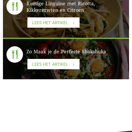
Romige Linguine met Ricotta,
Kikkererwten en Citroen
LEES HET ARTIKEL
Zo Maak je de Perfecte Shakshuka
LEES HET ARTIKEL