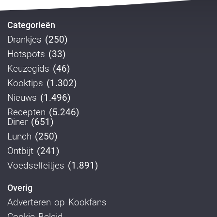
Categorieën
Drankjes
(250)
Hotspots
(33)
Keuzegids
(46)
Kooktips
(1.302)
Nieuws
(1.496)
Recepten
(5.246)
Diner
(651)
Lunch
(250)
Ontbijt
(241)
Voedselfeitjes
(1.891)
Overig
Adverteren op Kookfans
Cookie Beleid