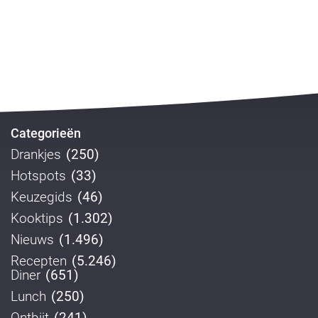
Categorieën
Drankjes
(250)
Hotspots
(33)
Keuzegids
(46)
Kooktips
(1.302)
Nieuws
(1.496)
Recepten
(5.246)
Diner
(651)
Lunch
(250)
Ontbijt
(241)