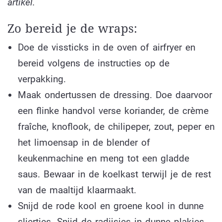
artikel.
Zo bereid je de wraps:
Doe de vissticks in de oven of airfryer en
bereid volgens de instructies op de
verpakking.
Maak ondertussen de dressing. Doe daarvoor
een flinke handvol verse koriander, de crème
fraîche, knoflook, de chilipeper, zout, peper en
het limoensap in de blender of
keukenmachine en meng tot een gladde
saus. Bewaar in de koelkast terwijl je de rest
van de maaltijd klaarmaakt.
Snijd de rode kool en groene kool in dunne
sliertjes. Snijd de radijsjes in dunne plakjes.