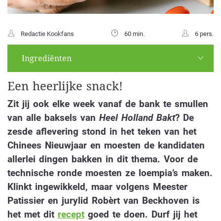
Redactie Kookfans
60 min.
6 pers.
Ingrediënten
Een heerlijke snack!
Zit jij ook elke week vanaf de bank te smullen
van alle baksels van
Heel Holland Bakt
? De
zesde aflevering stond in het teken van het
Chinees Nieuwjaar en moesten
de kandidaten
allerlei dingen bakken in dit thema. Voor de
technische ronde moesten ze loempia’s maken.
Klinkt ingewikkeld, maar volgens Meester
Patissier en jurylid Robèrt van Beckhoven is
het met dit
recept
goed te doen. Durf jij het