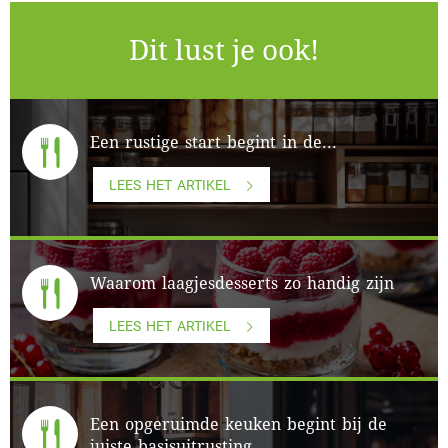
Dit lust je ook!
Een rustige start begint in de...
LEES HET ARTIKEL
Waarom laagjesdesserts zo handig zijn
LEES HET ARTIKEL
Een opgeruimde keuken begint bij de
juiste basisuitrusting