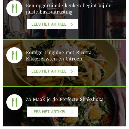
Een opgeruimde keuken begint bij de
juiste basisuitrusting
LEES HET ARTIKEL
Romige Linguine met Ricotta,
Kikkererwten en Citroen
LEES HET ARTIKEL
Zo Maak je de Perfecte Shakshuka
LEES HET ARTIKEL