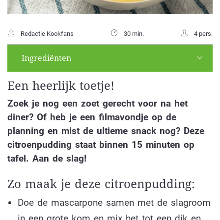
Redactie Kookfans
30 min.
4 pers.
Ingrediënten
Een heerlijk toetje!
Zoek je nog een zoet gerecht voor na het
diner? Of heb je een filmavondje op de
planning en mist de ultieme snack nog? Deze
citroenpudding staat binnen 15 minuten op
tafel. Aan de slag!
Zo maak je deze citroenpudding:
Doe de mascarpone samen met de slagroom
in een grote kom en mix het tot een dik en