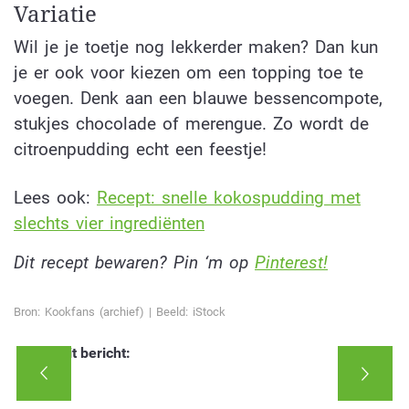
Variatie
Wil je je toetje nog lekkerder maken? Dan kun
je er ook voor kiezen om een topping toe te
voegen. Denk aan een blauwe bessencompote,
stukjes chocolade of merengue. Zo wordt de
citroenpudding echt een feestje!
Lees ook:
Recept: snelle kokospudding met
slechts vier ingrediënten
Dit recept bewaren? Pin ‘m op
Pinterest!
Bron: Kookfans (archief) | Beeld: iStock
Deel dit bericht: