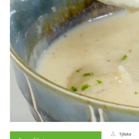
Tjitske