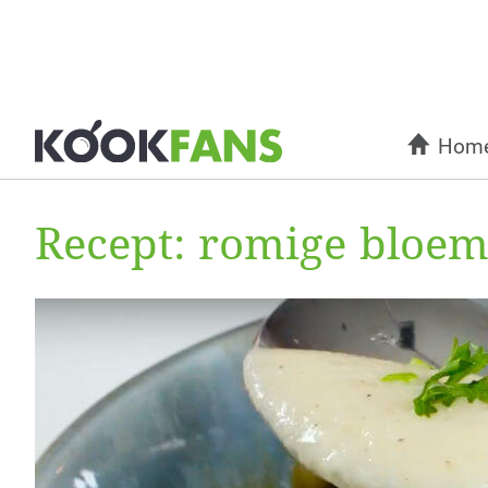
Hom
Recept: romige bloe