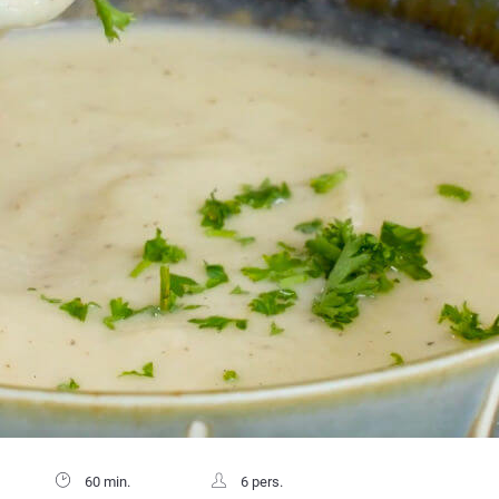
60 min.
6 pers.