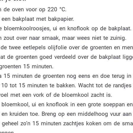
 de oven voor op 220
°C.
 een bakplaat met bakpapier.
 bloemkoolroosjes, ui en knoflook op de bakplaat. 
n zout over naar smaak, maar wees niet te zuinig.
 de twee eetlepels olijfolie over de groenten en me
dat de groenten goed verdeeld over de bakplaat ligg
groenten 15 minuten.
 15 minuten de groenten nog eens en doe terug in
10 tot 15 minuten te bakken. Wacht tot de randjes
 voel met een vork of de bloemkool zacht is.
e bloemkool, ui en knoflook in een grote soeppan e
n en kruiden toe. Breng op een middelhoog vuur aan
t geheel zo’n 15 minuten zachtjes koken om de sma
engen.