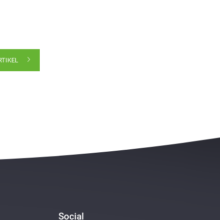
RTIKEL
Social