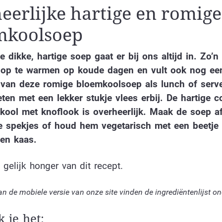
eerlijke hartige en romige
mkoolsoep
e dikke, hartige soep gaat er bij ons altijd in. Zo’n
 op te warmen op koude dagen en vult ook nog een
 van deze romige bloemkoolsoep als lunch of serv
ten met een lekker stukje vlees erbij. De hartige c
kool met knoflook is overheerlijk. Maak de soep a
e spekjes of houd hem vegetarisch met een beetje
 en kaas.
 gelijk honger van dit recept.
an de mobiele versie van onze site vinden de ingrediëntenlijst o
 je het: