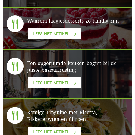
Waarom laagjesdesserts zo handig zijn
LEES HET ARTIKEL
Een opgeruimde keuken begint bij de
juiste basisuitrusting
LEES HET ARTIKEL
Romige Linguine met Ricotta,
Kikkererwten en Citroen
LEES HET ARTIKEL