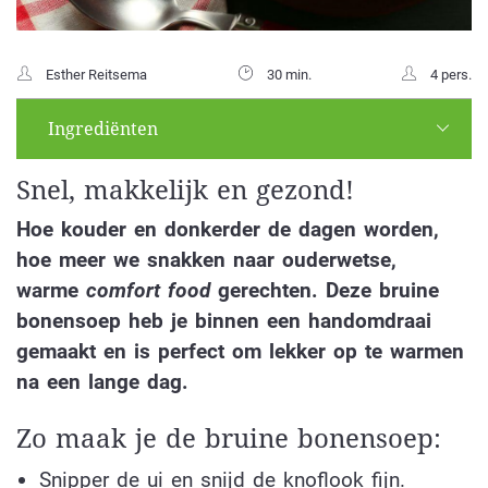
Esther Reitsema
30 min.
4 pers.
Ingrediënten
Snel, makkelijk en gezond!
Hoe kouder en donkerder de dagen worden,
hoe meer we snakken naar ouderwetse,
warme
comfort food
gerechten. Deze bruine
bonensoep heb je binnen een handomdraai
gemaakt en is perfect om lekker op te warmen
na een lange dag.
Zo maak je de bruine bonensoep:
Snipper de ui en snijd de knoflook fijn.