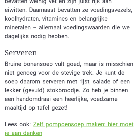
bevatten weinig vet en zijn juist rijk aan
eiwitten. Daarnaast bevatten ze voedingsvezels,
koolhydraten, vitamines en belangrijke
mineralen – allemaal voedingswaarden die we
dagelijks nodig hebben.
Serveren
Bruine bonensoep vult goed, maar is misschien
niet genoeg voor de stevige trek. Je kunt de
soep daarom serveren met rijst, salade of een
lekker (gevuld) stokbroodje. Zo heb je binnen
een handomdraai een heerlijke, voedzame
maaltijd op tafel gezet!
Lees ook:
Zelf pompoensoep maken: hier moet
je aan denken