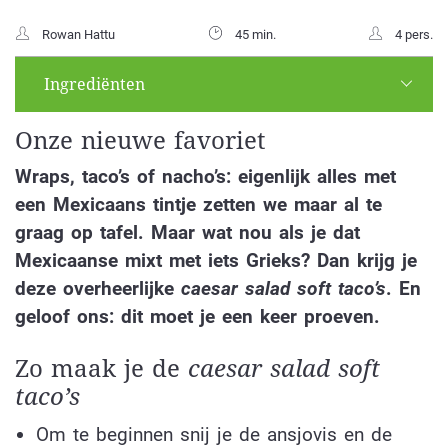
Rowan Hattu
45 min.
4 pers.
Ingrediënten
Onze nieuwe favoriet
Wraps, taco’s of nacho’s: eigenlijk alles met
een Mexicaans tintje zetten we maar al te
graag op tafel. Maar wat nou als je dat
Mexicaanse mixt met iets Grieks? Dan krijg je
deze overheerlijke
caesar salad soft taco’s
. En
geloof ons: dit moet je een keer proeven.
Zo maak je de
caesar salad soft
taco’s
Om te beginnen snij je de ansjovis en de