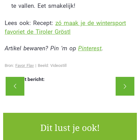
te vallen. Eet smakelijk!
Lees ook: Recept:
zó maak je de wintersport
favoriet de Tiroler Gröstl
Artikel bewaren? Pin ‘m op
Pinterest
.
Bron:
Favor Flav
| Beeld: Videostill
Deel dit bericht:
Dit lust je ook!