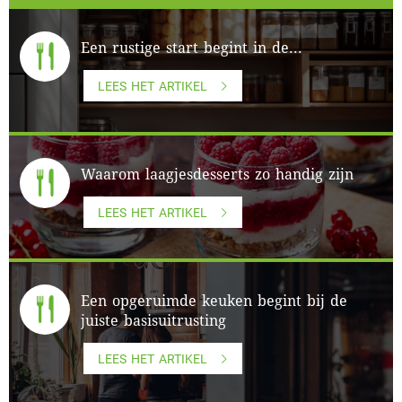
Een rustige start begint in de...
LEES HET ARTIKEL
Waarom laagjesdesserts zo handig zijn
LEES HET ARTIKEL
Een opgeruimde keuken begint bij de
juiste basisuitrusting
LEES HET ARTIKEL