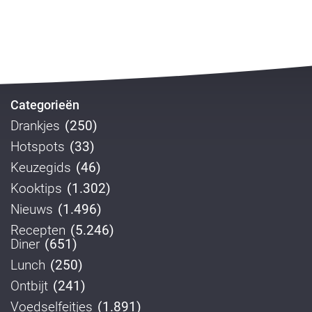
Categorieën
Drankjes
(250)
Hotspots
(33)
Keuzegids
(46)
Kooktips
(1.302)
Nieuws
(1.496)
Recepten
(5.246)
Diner
(651)
Lunch
(250)
Ontbijt
(241)
Voedselfeitjes
(1.891)