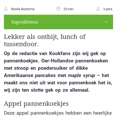
Renée Bootsma
25 min.
3 pers.
Ingrediënten
Lekker als ontbijt, lunch of
tussendoor.
Op de redactie van Kookfans zijn wij gek op
pannenkoekjes. Oer-Hollandse pannenkoeken
met stroop en poedersuiker of dikke
Amerikaanse
pancakes
met
maple syrup –
het
maakt ons niet uit wat voor pannenkoek het is,
wij zijn ten slotte gek op ze allemaal.
Appel pannenkoekjes
Deze appel pannenkoekjes hebben een heerlijke