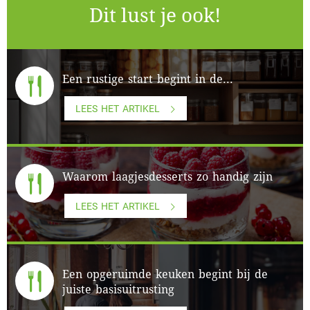
Dit lust je ook!
Een rustige start begint in de...
LEES HET ARTIKEL
Waarom laagjesdesserts zo handig zijn
LEES HET ARTIKEL
Een opgeruimde keuken begint bij de
juiste basisuitrusting