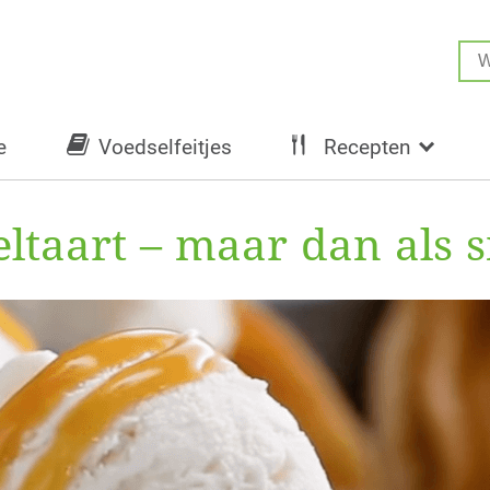
e
Voedselfeitjes
Recepten
ltaart – maar dan als s