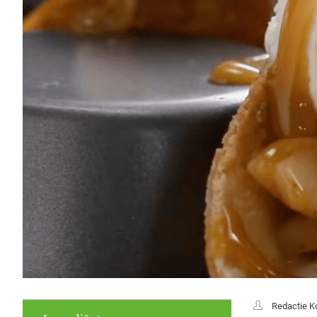
Redactie K