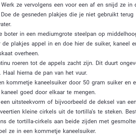
 Werk ze vervolgens een voor een af en snijd ze in
 Doe de gesneden plakjes die je niet gebruikt terug 
ater.
e boter in een mediumgrote steelpan op middelhoog
 de plakjes appel in en doe hier de suiker, kaneel e
kaat overheen.
ntinu roeren tot de appels zacht zijn. Dit duurt ongev
 Haal hierna de pan van het vuur.
n kommetje kaneelsuiker door 50 gram suiker en e
l kaneel goed door elkaar te mengen.
 een uitsteekvorm of bijvoorbeeld de deksel van een
eertien kleine cirkels uit de tortilla’s te steken. Best
ns de tortilla-cirkels aan beide zijden met gesmolte
el ze in een kommetje kaneelsuiker.