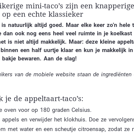
ikerige mini-taco’s zijn een knapperig
e op een echte klassieker
 is natuurlijk altijd goed. Maar elke keer zo’n hele t
 dan ook nog eens heel veel ruimte in je koelkast
t is niet altijd makkelijk. Maar: deze kleine appelt
n binnen een half uurtje klaar en kun je makkelijk i
n bakje bewaren. Aan de slag!
ikers van de mobiele website staan de ingrediënten
 je de appeltaart-taco’s:
de oven voor op 180 graden Celsius.
 appels en verwijder het klokhuis. Doe ze vervolgen
om met water en een scheutje citroensap, zodat ze n