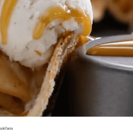
ookfans