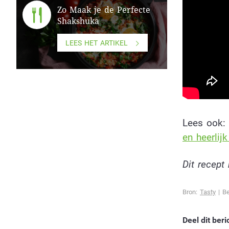
Zo Maak je de Perfecte
Shakshuka
LEES HET ARTIKEL
Lees ook:
en heerlijk
Dit recep
Bron:
Tasty
| Be
Deel dit beri