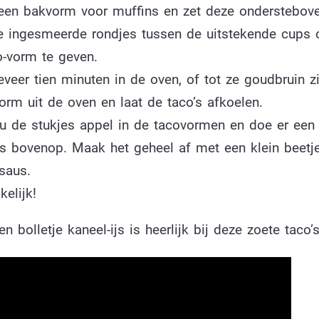
een bakvorm voor muffins en zet deze onderstebove
 ingesmeerde rondjes tussen de uitstekende cups
o-vorm te geven.
veer tien minuten in de oven, of tot ze goudbruin zi
orm uit de oven en laat de taco’s afkoelen.
u de stukjes appel in de tacovormen en doe er een 
ijs bovenop. Maak het geheel af met een klein beetj
saus.
elijk!
n bolletje kaneel-ijs is heerlijk bij deze zoete taco’s