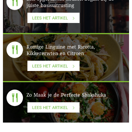
juiste basisuitrusting
LEES HET ARTIKEL
Romige Linguine met Ricotta,
Kikkererwten en Citroen
LEES HET ARTIKEL
Zo Maak je de Perfecte Shakshuka
LEES HET ARTIKEL