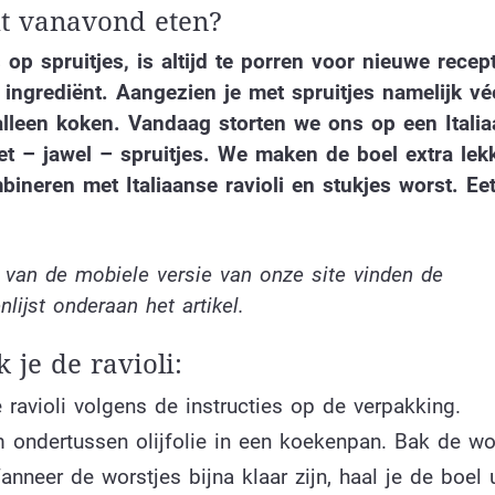
dit vanavond eten?
 op spruitjes, is altijd te porren voor nieuwe rece
 ingrediënt. Aangezien je met spruitjes namelijk v
alleen koken. Vandaag storten we ons op een Itali
t – jawel – spruitjes. We maken de boel extra lek
bineren met Italiaanse ravioli en stukjes worst. Ee
 van de mobiele versie van onze site vinden de
nlijst onderaan het artikel.
 je de ravioli:
ravioli volgens de instructies op de verpakking.
 ondertussen olijfolie in een koekenpan. Bak de wo
anneer de worstjes bijna klaar zijn, haal je de boel 