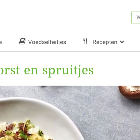
e
Voedselfeitjes
Recepten
rst en spruitjes