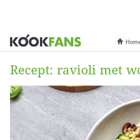
Hom
Recept: ravioli met wo