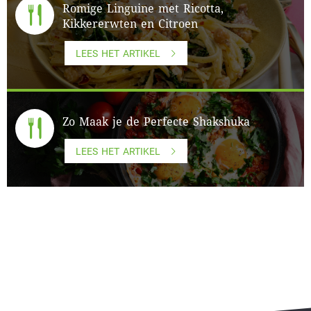
Romige Linguine met Ricotta,
Kikkererwten en Citroen
LEES HET ARTIKEL
Zo Maak je de Perfecte Shakshuka
LEES HET ARTIKEL