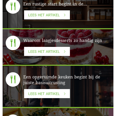
Een rustige start begint in de...
LEES HET ARTIKEL
Waarom laagjesdesserts zo handig zijn
LEES HET ARTIKEL
Een opgeruimde keuken begint bij de
juiste basisuitrusting
LEES HET ARTIKEL