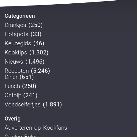
Categorieën
Drankjes
(250)
Hotspots
(33)
Keuzegids
(46)
Kooktips
(1.302)
Nieuws
(1.496)
Recepten
(5.246)
Diner
(651)
Lunch
(250)
Ontbijt
(241)
Voedselfeitjes
(1.891)
Overig
Adverteren op Kookfans
Cookie Beleid