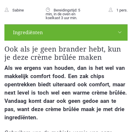
Sabine
Bereidingstijd: 5
1 pers.
min, in de oven en
koelkast 3 uur min.
Ingrediënten
Ook als je geen brander hebt, kun
je deze c
rème brûlée maken
Als we ergens van houden, dan is het wel van
makkelijk comfort food. Een zak chips
opentrekken biedt uiteraard ook comfort, maar
next level is toch wel een warme crème brûlée.
Vandaag komt daar ook geen gedoe aan te
pas, want deze crème brûlée maak je met drie
ingrediënten.