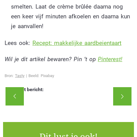
smelten. Laat de crème brûlée daarna nog
een keer vijf minuten afkoelen en daarna kun
je aanvallen!
Lees ook:
Recept: makkelijke aardbeientaart
Wil je dit artikel bewaren? Pin ’t op
Pinterest!
Bron:
Tasty
| Beeld: Pixabay
Deel dit bericht:
Dit lust je ook!