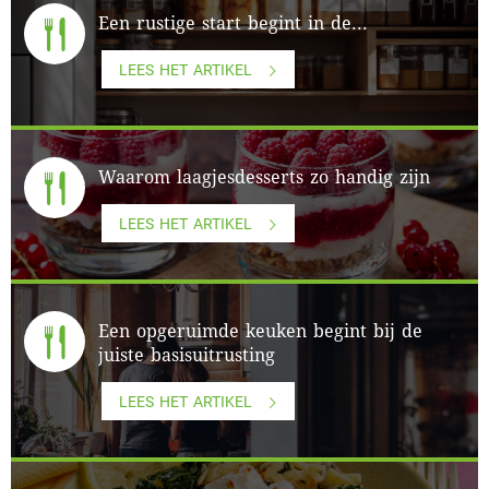
Een rustige start begint in de...
LEES HET ARTIKEL
Waarom laagjesdesserts zo handig zijn
LEES HET ARTIKEL
Een opgeruimde keuken begint bij de
juiste basisuitrusting
LEES HET ARTIKEL