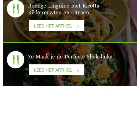
Romige Linguine met Ricotta,
Kikkererwten en Citroen
LEES HET ARTIKEL
Zo Maak je de Perfecte Shakshuka
LEES HET ARTIKEL