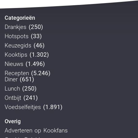
Categorieën
Drankjes
(250)
Hotspots
(33)
Keuzegids
(46)
Kooktips
(1.302)
Nieuws
(1.496)
Recepten
(5.246)
Diner
(651)
Lunch
(250)
Ontbijt
(241)
Voedselfeitjes
(1.891)
Overig
Adverteren op Kookfans