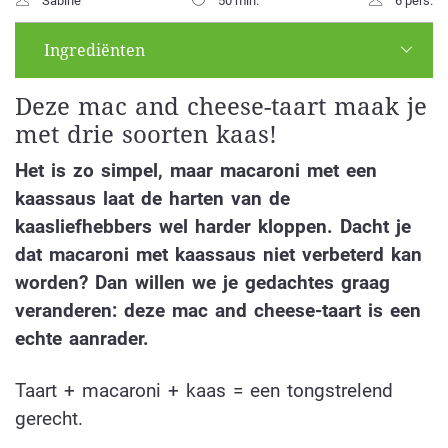
Sabine
50 min.
6 pers.
Ingrediënten
Deze mac and cheese-taart maak je
met drie soorten kaas!
Het is zo simpel, maar macaroni met een
kaassaus laat de harten van de
kaasliefhebbers wel harder kloppen. Dacht je
dat macaroni met kaassaus niet verbeterd kan
worden? Dan willen we je gedachtes graag
veranderen: deze mac and cheese-taart is een
echte aanrader.
Taart + macaroni + kaas = een tongstrelend
gerecht.