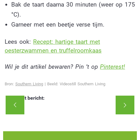
Bak de taart daarna 30 minuten (weer op 175
°C).
Garneer met een beetje verse tijm.
Lees ook:
Recept: hartige taart met
oesterzwammen en truffelroomkaas
Wil je dit artikel bewaren? Pin ’t op
Pinterest!
Bron:
Southern Living
| Beeld: Videostill Southern Living
Deel dit bericht: