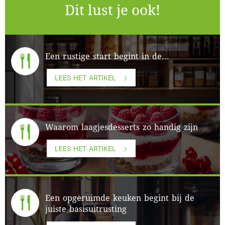
Dit lust je ook!
Een rustige start begint in de...
LEES HET ARTIKEL
Waarom laagjesdesserts zo handig zijn
LEES HET ARTIKEL
Een opgeruimde keuken begint bij de
juiste basisuitrusting