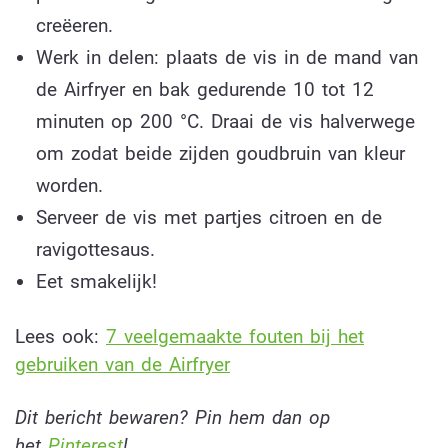
creëeren.
Werk in delen: plaats de vis in de mand van
de Airfryer en bak gedurende 10 tot 12
minuten op 200 °C. Draai de vis halverwege
om zodat beide zijden goudbruin van kleur
worden.
Serveer de vis met partjes citroen en de
ravigottesaus.
Eet smakelijk!
Lees ook:
7 veelgemaakte fouten bij het
gebruiken van de Airfryer
Dit bericht bewaren? Pin hem dan op
het
Pinterest
!