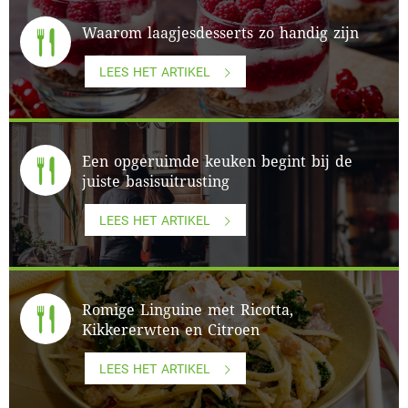
Waarom laagjesdesserts zo handig zijn
LEES HET ARTIKEL
Een opgeruimde keuken begint bij de
juiste basisuitrusting
LEES HET ARTIKEL
Romige Linguine met Ricotta,
Kikkererwten en Citroen
LEES HET ARTIKEL