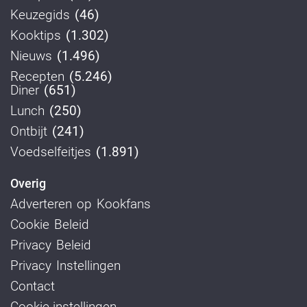
Keuzegids
(46)
Kooktips
(1.302)
Nieuws
(1.496)
Recepten
(5.246)
Diner
(651)
Lunch
(250)
Ontbijt
(241)
Voedselfeitjes
(1.891)
Overig
Adverteren op Kookfans
Cookie Beleid
Privacy Beleid
Privacy Instellingen
Contact
Cookie-instellingen