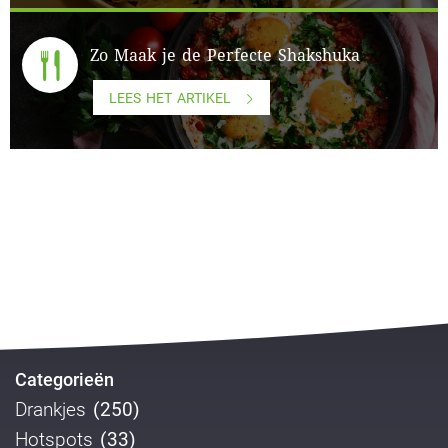
Zo Maak je de Perfecte Shakshuka
LEES HET ARTIKEL
Categorieën
Drankjes
(250)
Hotspots
(33)