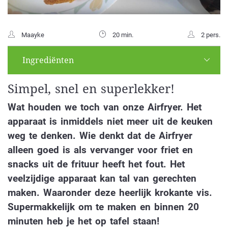
Maayke
20 min.
2 pers.
Ingrediënten
Simpel, snel en superlekker!
Wat houden we toch van onze Airfryer. Het
apparaat is inmiddels niet meer uit de keuken
weg te denken. Wie denkt dat de Airfryer
alleen goed is als vervanger voor friet en
snacks uit de frituur heeft het fout. Het
veelzijdige apparaat kan tal van gerechten
maken. Waaronder deze heerlijk krokante vis.
Supermakkelijk om te maken en binnen 20
minuten heb je het op tafel staan!