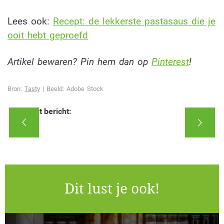
Lees ook:
Recept: de lekkerste pastasaus die je
ooit hebt geproefd
Artikel bewaren? Pin hem dan op
Pinterest
!
Bron:
Tasty
| Beeld: Adobe Stock
Deel dit bericht:
Dit lust je ook!