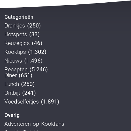
Categorieën
Drankjes
(250)
Hotspots
(33)
Keuzegids
(46)
Kooktips
(1.302)
Nieuws
(1.496)
Recepten
(5.246)
Diner
(651)
Lunch
(250)
Ontbijt
(241)
Voedselfeitjes
(1.891)
Overig
Adverteren op Kookfans