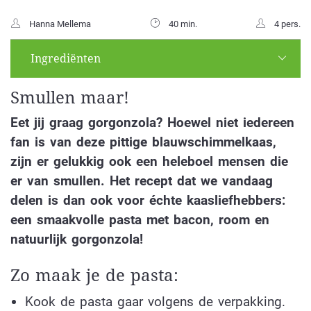
Hanna Mellema
40 min.
4 pers.
Ingrediënten
Smullen maar!
Eet jij graag gorgonzola? Hoewel niet iedereen
fan is van deze pittige blauwschimmelkaas,
zijn er gelukkig ook een heleboel mensen die
er van smullen. Het recept dat we vandaag
delen is dan ook voor échte kaasliefhebbers:
een smaakvolle pasta met bacon, room en
natuurlijk gorgonzola!
Zo maak je de pasta:
Kook de pasta gaar volgens de verpakking.