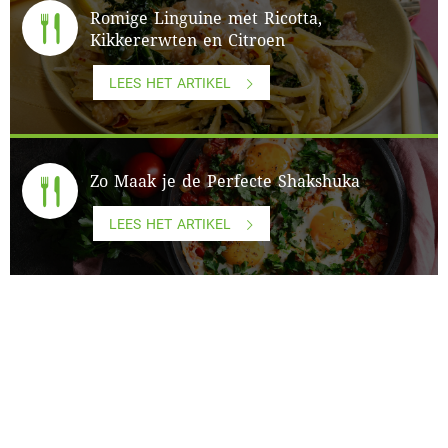
Romige Linguine met Ricotta,
Kikkererwten en Citroen
LEES HET ARTIKEL
Zo Maak je de Perfecte Shakshuka
LEES HET ARTIKEL