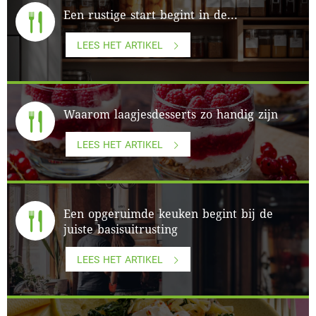
Een rustige start begint in de...
LEES HET ARTIKEL
Waarom laagjesdesserts zo handig zijn
LEES HET ARTIKEL
Een opgeruimde keuken begint bij de
juiste basisuitrusting
LEES HET ARTIKEL