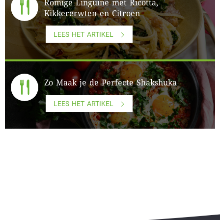
Romige Linguine met Ricotta,
Kikkererwten en Citroen
LEES HET ARTIKEL
Zo Maak je de Perfecte Shakshuka
LEES HET ARTIKEL