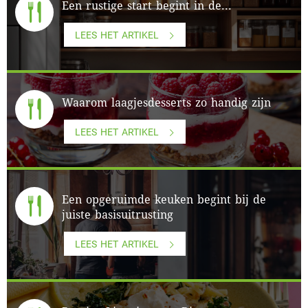
Een rustige start begint in de...
LEES HET ARTIKEL
Waarom laagjesdesserts zo handig zijn
LEES HET ARTIKEL
Een opgeruimde keuken begint bij de
juiste basisuitrusting
LEES HET ARTIKEL