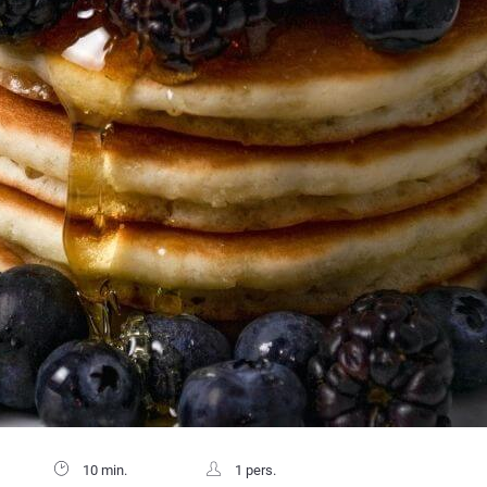
10 min.
1 pers.