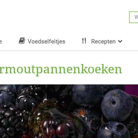
e
Voedselfeitjes
Recepten
vermoutpannenkoeken