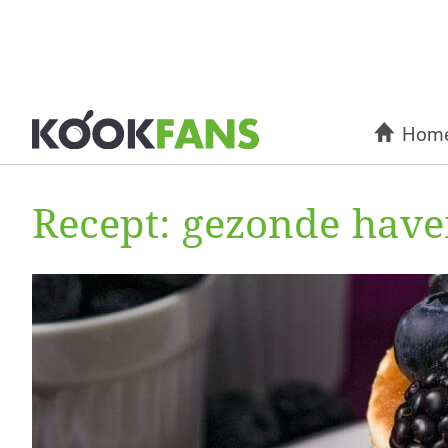
Hom
Recept: gezonde ha