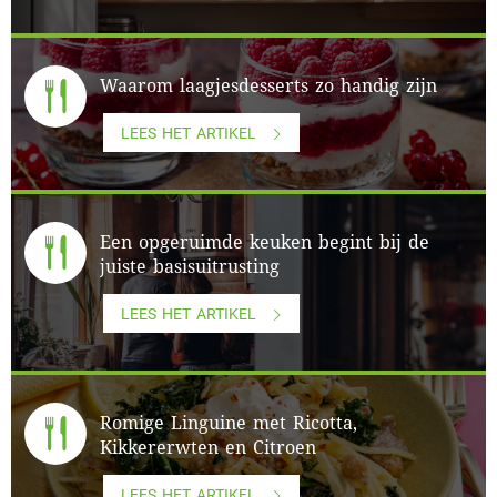
Waarom laagjesdesserts zo handig zijn
LEES HET ARTIKEL
Een opgeruimde keuken begint bij de
juiste basisuitrusting
LEES HET ARTIKEL
Romige Linguine met Ricotta,
Kikkererwten en Citroen
LEES HET ARTIKEL