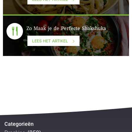
Zo Maak je de Perfecte Shakshuka
LEES HET ARTIKEL
Categorieën