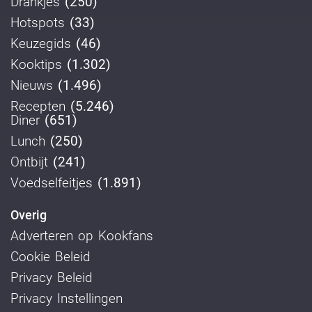
Drankjes
(250)
Hotspots
(33)
Keuzegids
(46)
Kooktips
(1.302)
Nieuws
(1.496)
Recepten
(5.246)
Diner
(651)
Lunch
(250)
Ontbijt
(241)
Voedselfeitjes
(1.891)
Overig
Adverteren op Kookfans
Cookie Beleid
Privacy Beleid
Privacy Instellingen