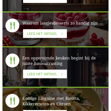
Waarom laagjesdesserts zo handig zijn
LEES HET ARTIKEL
Een opgeruimde keuken begint bij de
juiste basisuitrusting
LEES HET ARTIKEL
Romige Linguine met Ricotta,
Kikkererwten en Citroen