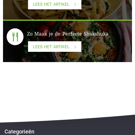
LEES HET ARTIKEL
Zo Maak je de Perfecte Shakshuka
LEES HET ARTIKEL
Categorieën