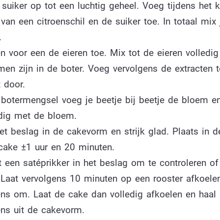
suiker op tot een luchtig geheel. Voeg tijdens het 
van een citroenschil en de suiker toe. In totaal mix 
.
 voor een de eieren toe. Mix tot de eieren volledig
en zijn in de boter. Voeg vervolgens de extracten 
 door.
 botermengsel voeg je beetje bij beetje de bloem e
ndig met de bloem.
et beslag in de cakevorm en strijk glad. Plaats in 
cake ±1 uur en 20 minuten.
t een satéprikker in het beslag om te controleren o
. Laat vervolgens 10 minuten op een rooster afkoele
ens om. Laat de cake dan volledig afkoelen en haal
ens uit de cakevorm.