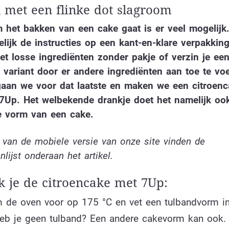
k met een flinke dot slagroom
 het bakken van een cake gaat is er veel mogelijk
lijk de instructies op een kant-en-klare verpakkin
t losse ingrediënten zonder pakje of verzin je ee
 variant door er andere ingrediënten aan toe te vo
aan we voor dat laatste en maken we een citroen
 7Up. Het welbekende drankje doet het namelijk oo
e vorm van een cake.
 van de mobiele versie van onze site vinden de
nlijst onderaan het artikel.
 je de citroencake met 7Up:
 de oven voor op 175 °C en vet een tulbandvorm i
Heb je geen tulband? Een andere cakevorm kan ook.