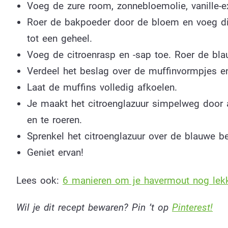
Voeg de zure room, zonnebloemolie, vanille-ex
Roer de bakpoeder door de bloem en voeg dit
tot een geheel.
Voeg de citroenrasp en -sap toe. Roer de bl
Verdeel het beslag over de muffinvormpjes e
Laat de muffins volledig afkoelen.
Je maakt het citroenglazuur simpelweg door a
en te roeren.
Sprenkel het citroenglazuur over de blauwe b
Geniet ervan!
Lees ook:
6 manieren om je havermout nog lek
Wil je dit recept bewaren? Pin ’t op
Pinterest!