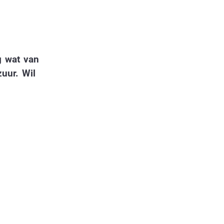
g wat van
uur. Wil