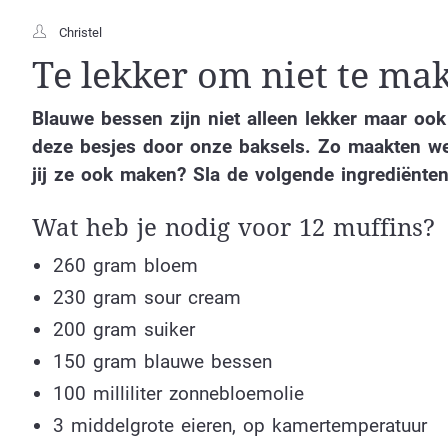
Christel
Te lekker om niet te ma
Blauwe bessen zijn niet alleen lekker maar o
deze besjes door onze baksels. Zo maakten we
jij ze ook maken? Sla de volgende ingrediënten
Wat heb je nodig voor 12 muffins?
260 gram bloem
230 gram sour cream
200 gram suiker
150 gram blauwe bessen
100 milliliter zonnebloemolie
3 middelgrote eieren, op kamertemperatuur