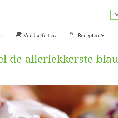
e
Voedselfeitjes
Recepten
el de allerlekkerste bl