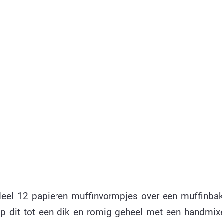
eel 12 papieren muffinvormpjes over een muffinba
p dit tot een dik en romig geheel met een handmixe