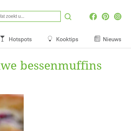
Hotspots
Kooktips
Nieuws
auwe bessenmuffins