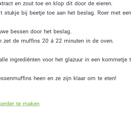
tract en zout toe en klop dit door de eieren.
 stukje bij beetje toe aan het beslag. Roer met ee
auwe bessen door het beslag.
n zet de muffins 20 á 22 minuten in de oven.
lle ingrediënten voor het glazuur in een kommetje 
essenmuffins heen en ze zijn klaar om te eten!
kerder te maken