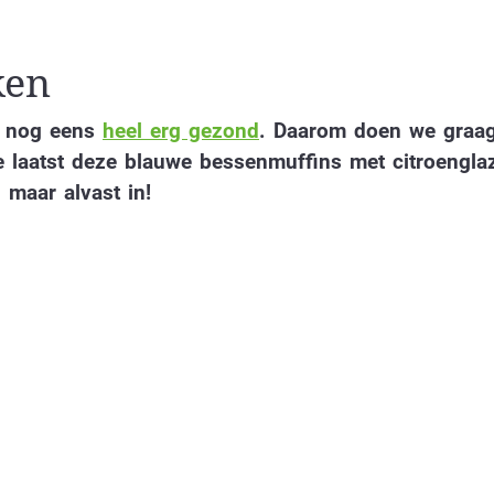
ken
ok nog eens
heel erg gezond
. Daarom doen we graa
 laatst deze blauwe bessenmuffins met citroenglaz
 maar alvast in!