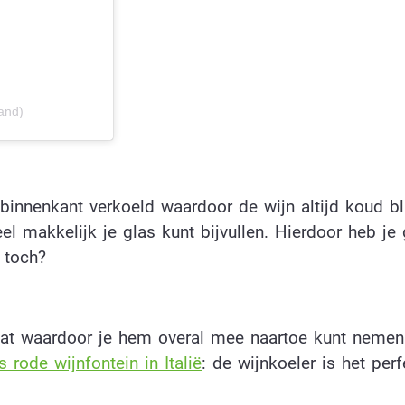
and)
binnenkant verkoeld waardoor de wijn altijd koud bli
el makkelijk je glas kunt bijvullen. Hierdoor heb je
 toch?
aat waardoor je hem overal mee naartoe kunt nemen
s rode wijnfontein in Italië
: de wijnkoeler is het perf