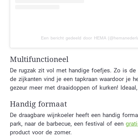
Een bericht gedeeld door HEMA (@hemanederl
Multifunctioneel
De rugzak zit vol met handige foefjes. Zo is de 
de zijkanten vind je een tapkraan waardoor je he
gezeur meer met draaidoppen of kurken! Ideaal,
Handig formaat
De draagbare wijnkoeler heeft een handig form
park, naar de barbecue, een festival of een
grati
product voor de zomer.