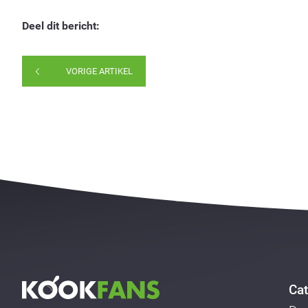
Deel dit bericht:
VORIGE ARTIKEL
Cat