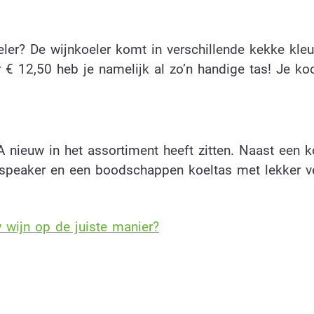
oeler? De wijnkoeler komt in verschillende kekke kleu
 € 12,50 heb je namelijk al zo’n handige tas! Je ko
 nieuw in het assortiment heeft zitten. Naast een k
 speaker en een boodschappen koeltas met lekker v
w wijn op de juiste manier?