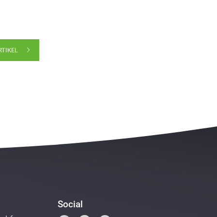
RTIKEL
Social