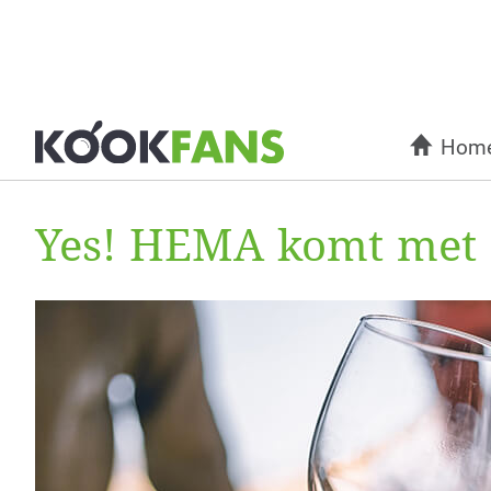
Hom
Yes! HEMA komt met e