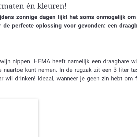
ormaten én kleuren!
 Tijdens zonnige dagen lijkt het soms onmogelijk om
r de perfecte oplossing voor gevonden: een draag
 wijn nippen. HEMA heeft namelijk een draagbare wi
naartoe kunt nemen. In de rugzak zit een 3 liter tas
ar wil drinken! Ideaal, wanneer je geen zin hebt om 