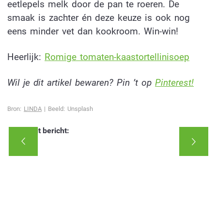
eetlepels melk door de pan te roeren. De
smaak is zachter én deze keuze is ook nog
eens minder vet dan kookroom. Win-win!
Heerlijk:
Ro
mige tomaten-kaastortellinisoep
Wil je dit artikel bewaren? Pin ’t op
Pinterest!
Bron:
LINDA
| Beeld: Unsplash
Deel dit bericht: