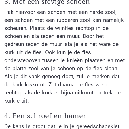
3. Met een stevige schoen
Pak hiervoor een schoen met een harde zool,
een schoen met een rubberen zool kan namelijk
scheuren. Plaats de wijnfles rechtop in de
schoen en sla tegen een muur. Door het
gedreun tegen de muur, sla je als het ware de
kurk uit de fles. Ook kun je de fles
ondersteboven tussen je knieën plaatsen en met
de platte zool van je schoen op de fles slaan.
Als je dit vaak genoeg doet, zul je merken dat
de kurk loskomt. Zet daarna de fles weer
rechtop als de kurk er bijna uitkomt en trek de
kurk eruit.
4. Een schroef en hamer
De kans is groot dat je in je gereedschapskist