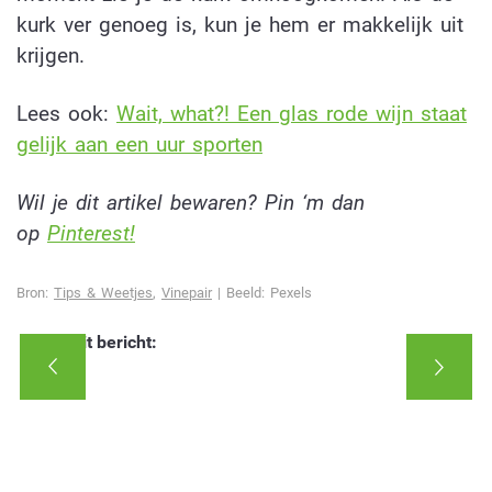
kurk ver genoeg is, kun je hem er makkelijk uit
krijgen.
Lees ook:
Wait, what?! Een glas rode wijn staat
gelijk aan een uur sporten
Wil je dit artikel bewaren? Pin ‘m dan
op
Pinterest!
Bron:
Tips & Weetjes
,
Vinepair
| Beeld: Pexels
Deel dit bericht: