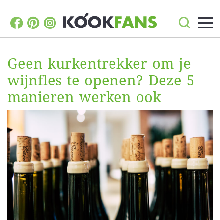
Geen kurkentrekker om je
wijnfles te openen? Deze 5
manieren werken ook