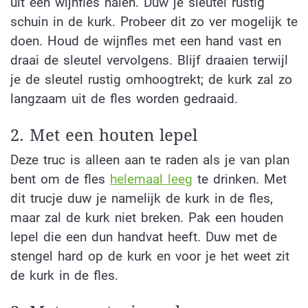
uit een wijnfles halen. Duw je sleutel rustig
schuin in de kurk. Probeer dit zo ver mogelijk te
doen. Houd de wijnfles met een hand vast en
draai de sleutel vervolgens. Blijf draaien terwijl
je de sleutel rustig omhoogtrekt; de kurk zal zo
langzaam uit de fles worden gedraaid.
2. Met een houten lepel
Deze truc is alleen aan te raden als je van plan
bent om de fles
helemaal leeg
te drinken. Met
dit trucje duw je namelijk de kurk in de fles,
maar zal de kurk niet breken. Pak een houden
lepel die een dun handvat heeft. Duw met de
stengel hard op de kurk en voor je het weet zit
de kurk in de fles.