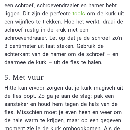
een schroef, schroevendraaier en hamer hebt
liggen. Dit zijn de perfecte
tools
om de kurk uit
een wijnfles te trekken. Hoe het werkt: draai de
schroef rustig in de kruk met een
schroevendraaier. Let op dat je de schroef zo’n
3 centimeter uit laat steken. Gebruik de
achterkant van de hamer om de schroef – en
daarmee de kurk – uit de fles te halen.
5. Met vuur
Hitte kan ervoor zorgen dat je kurk magisch uit
de fles popt. Zo ga je aan de slag: pak een
aansteker en houd hem tegen de hals van de
fles. Misschien moet je even heen en weer om
de hals warm te krijgen, maar op een gegeven
moment zie je de kurk omhoogkomen. Als de