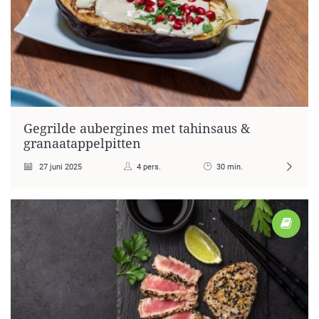
Gegrilde aubergines met tahinsaus &
granaatappelpitten
27 juni 2025
4 pers.
30 min.