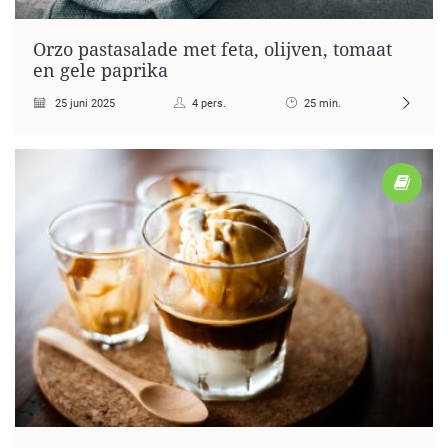
Orzo pastasalade met feta, olijven, tomaat
en gele paprika
25 juni 2025
4 pers.
25 min.