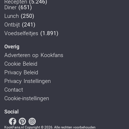
Recepten
(5.246)
Diner
(651)
Lunch
(250)
Ontbijt
(241)
Voedselfeitjes
(1.891)
Overig
Adverteren op Kookfans
Cookie Beleid
Privacy Beleid
Privacy Instellingen
Contact
Cookie-instellingen
Social
KookFans.nl Copyright © 2026. Alle rechten voorbehouden