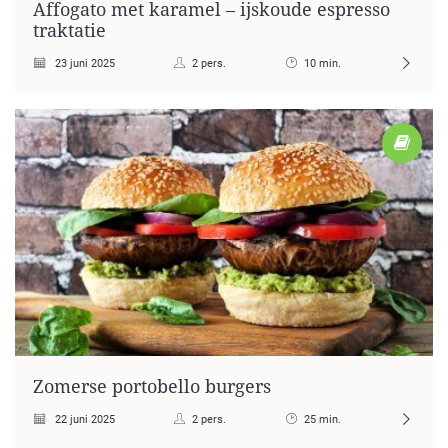
Affogato met karamel – ijskoude espresso
traktatie
23 juni 2025
2 pers.
10 min.
Zomerse portobello burgers
22 juni 2025
2 pers.
25 min.