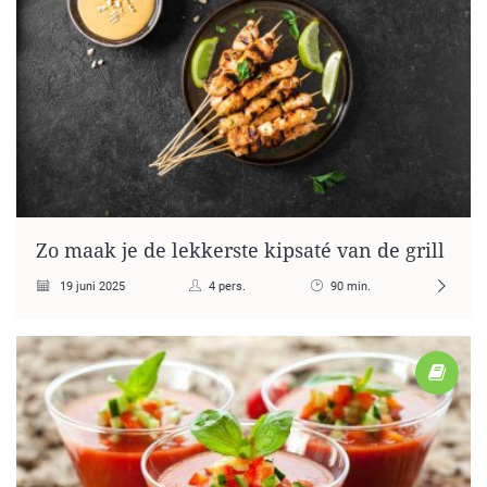
Zo maak je de lekkerste kipsaté van de grill
19 juni 2025
4 pers.
90 min.