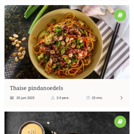
Thaise pindanoedels
20 juni 2025
2-3 pers.
25 min.