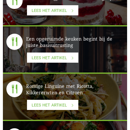
LEES HET ARTIKEL
Een opgeruimde keuken begint bij de
juiste basisuitrusting
LEES HET ARTIKEL
Romige Linguine met Ricotta,
Kikkererwten en Citroen
LEES HET ARTIKEL