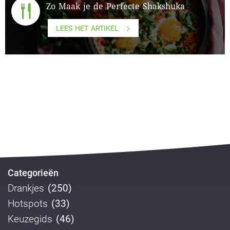
Zo Maak je de Perfecte Shakshuka
LEES HET ARTIKEL
Categorieën
Drankjes
(250)
Hotspots
(33)
Keuzegids
(46)