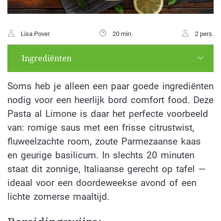
Lisa Pover
20 min.
2 pers.
Ingrediënten
Soms heb je alleen een paar goede ingrediënten
nodig voor een heerlijk bord comfort food. Deze
Pasta al Limone is daar het perfecte voorbeeld
van: romige saus met een frisse citrustwist,
fluweelzachte room, zoute Parmezaanse kaas
en geurige basilicum. In slechts 20 minuten
staat dit zonnige, Italiaanse gerecht op tafel —
ideaal voor een doordeweekse avond of een
lichte zomerse maaltijd.