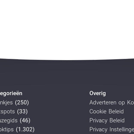
egorieën
Overig
nkjes
(250)
Adverteren op K
tspots
(33)
Cookie Beleid
uzegids
(46)
Privacy Beleid
ktips
(1.302)
Privacy Instelling