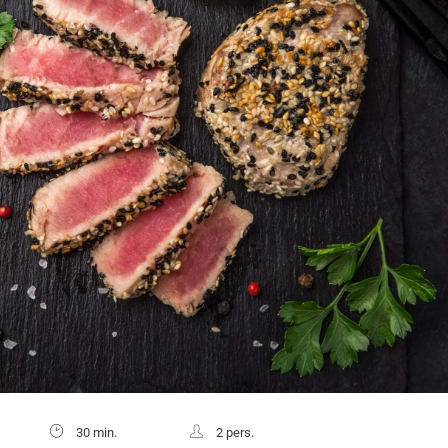
30 min.
2 pers.