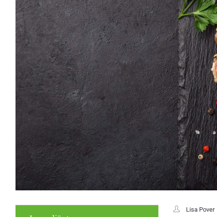
Lisa Pover