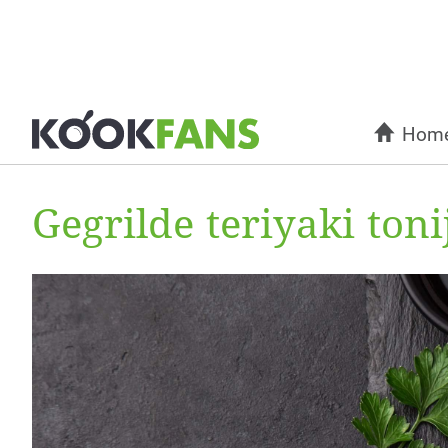
Hom
Gegrilde teriyaki toni