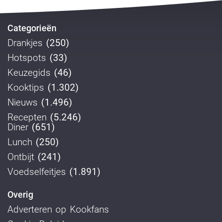
Categorieën
Drankjes
(250)
Hotspots
(33)
Keuzegids
(46)
Kooktips
(1.302)
Nieuws
(1.496)
Recepten
(5.246)
Diner
(651)
Lunch
(250)
Ontbijt
(241)
Voedselfeitjes
(1.891)
Overig
Adverteren op Kookfans