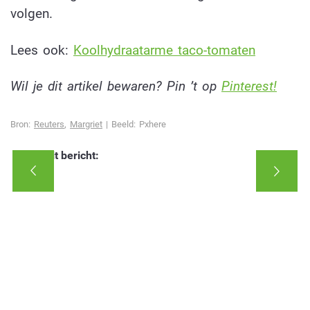
volgen.
Lees ook:
K
oolhydraatarme taco-tomaten
Wil je dit artikel bewaren? Pin ’t op
Pinterest!
Bron:
Reuters
,
Margriet
| Beeld: Pxhere
Deel dit bericht: