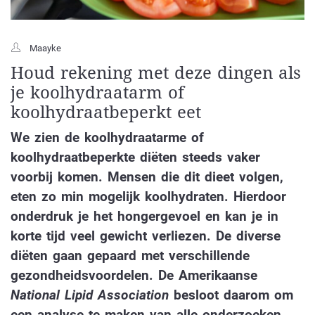
Maayke
Houd rekening met deze dingen als
je koolhydraatarm of
koolhydraatbeperkt eet
We zien de koolhydraatarme of
koolhydraatbeperkte diëten steeds vaker
voorbij komen. Mensen die dit dieet volgen,
eten zo min mogelijk koolhydraten. Hierdoor
onderdruk je het hongergevoel en kan je in
korte tijd veel gewicht verliezen. De diverse
diëten gaan gepaard met verschillende
gezondheidsvoordelen. De Amerikaanse
National Lipid Association
besloot daarom om
een analyse te maken van alle onderzoeken.