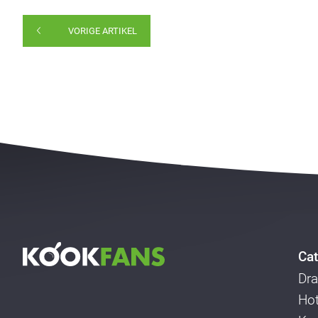
VORIGE ARTIKEL
Cat
Dra
Ho