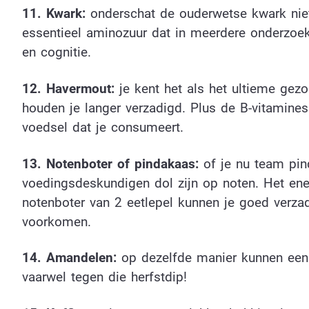
11. Kwark:
onderschat de ouderwetse kwark niet.
essentieel aminozuur dat in meerdere onderzoe
en cognitie.
12. Havermout:
je kent het als het ultieme gez
houden je langer verzadigd. Plus de B-vitamines 
voedsel dat je consumeert.
13. Notenboter of pindakaas:
of je nu team pin
voedingsdeskundigen dol zijn op noten. Het ene
notenboter van 2 eetlepel kunnen je goed verz
voorkomen.
14. Amandelen:
op dezelfde manier kunnen een
vaarwel tegen die herfstdip!