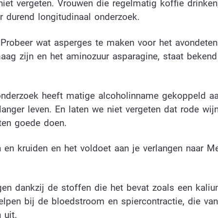
iet vergeten. Vrouwen die regelmatig koffie drinken
ar durend longitudinaal onderzoek.
 Probeer wat asperges te maken voor het avondeten
maag zijn en het aminozuur asparagine, staat bekend
 onderzoek heeft matige alcoholinname gekoppeld a
nger leven. En laten we niet vergeten dat rode wijn
 ten goede doen.
en kruiden en het voldoet aan je verlangen naar M
jgen dankzij de stoffen die het bevat zoals een kaliu
lpen bij de bloedstroom en spiercontractie, die van
 uit.