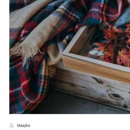
Maayke