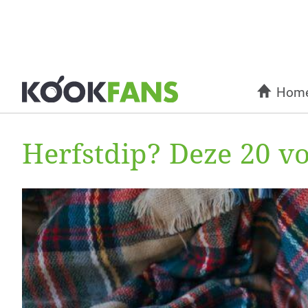
Hom
Herfstdip? Deze 20 v