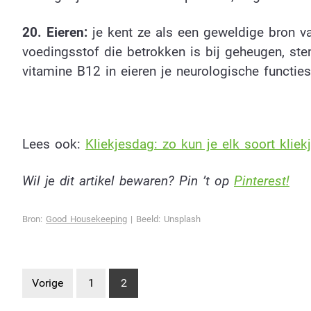
20. Eieren:
je kent ze als een geweldige bron va
voedingsstof die betrokken is bij geheugen, st
vitamine B12 in eieren je neurologische functies
Lees ook:
Kliekjesdag: zo kun je elk soort klie
Wil je dit artikel bewaren? Pin ’t op
Pinterest!
Bron:
Good Housekeeping
| Beeld: Unsplash
Vorige
1
2