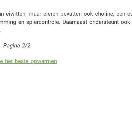
n eiwitten, maar eieren bevatten ook choline, een es
emming en spiercontrole. Daarnaast ondersteunt ook
.
Pagina 2/2
kje het beste opwarmen