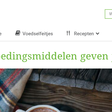
e
Voedselfeitjes
Recepten
oedingsmiddelen geven 