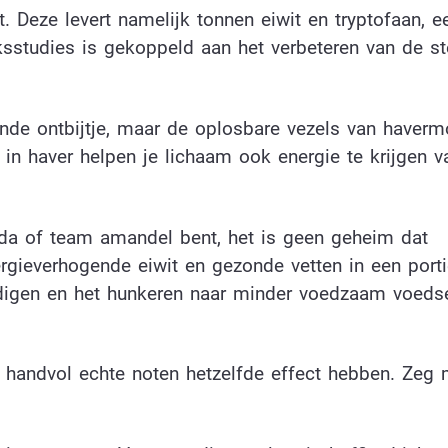
 Deze levert namelijk tonnen eiwit en tryptofaan, e
ksstudies is gekoppeld aan het verbeteren van de 
onde ontbijtje, maar de oplosbare vezels van haverm
in haver helpen je lichaam ook energie te krijgen v
da of team amandel bent, het is geen geheim dat
rgieverhogende eiwit en gezonde vetten in een port
adigen en het hunkeren naar minder voedzaam voeds
 handvol echte noten hetzelfde effect hebben. Zeg 