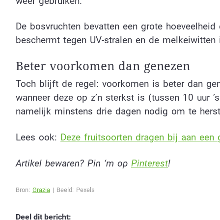
weer gebruiken.
De bosvruchten bevatten een grote hoeveelheid e
beschermt tegen UV-stralen en de melkeiwitten 
Beter voorkomen dan genezen
Toch blijft de regel: voorkomen is beter dan ge
wanneer deze op z’n sterkst is (tussen 10 uur ’
namelijk minstens drie dagen nodig om te herst
Lees ook:
Deze fruitsoorten dragen bij aan een
Artikel bewaren? Pin ‘m op
Pinterest
!
Bron:
Grazia
| Beeld: Pexels
Deel dit bericht: