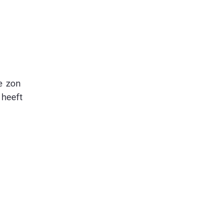
e zon
 heeft