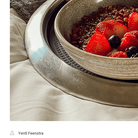
Yentl Feenstra