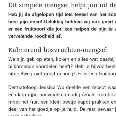
Dit simpele mengsel helpt jou uit d
Heb jij de afgelopen tijd iets teveel van het zo
best pijn doen! Gelukkig hebben wij ook goed 
er een fruitsoort die jou kan helpen de pijn te
vervelende roodheid af.
Kalmerend bosvruchten-mengsel
We zijn gek op eten, koken en alles wat daarbij
bijkomende voordelen heeft? Heb je bijvoorbeeld
simpelweg niet goed genoeg? Er is een fruitsoor
Dermatoloog Jessica Wu deelde een recept waar
één kop rijpe bosvruchten nodig (zoals framboz
moet het fruit een klein beetje kapot prakken 
deel van het goedje op je huid. De rest bewaar 