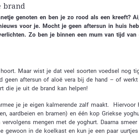
e brand
nnetje genoten en ben je zo rood als een kreeft? Ai,
nieuws voor je. Mocht je geen aftersun in huis heb
 verlichten. Zo ben je binnen een mum van tijd van 
 hoort. Maar wist je dat veel soorten voedsel nog ti
 geen aftersun of aloë vera bij de hand – of werkt 
t die je uit de brand kan helpen!
mee je je eigen kalmerende zalf maakt. Hiervoor 
en, aardbeien en bramen) en één kop Griekse yoghu
en vervolgens mengen met de yoghurt. Daarna smeer 
je gewoon in de koelkast en kun je een paar uurtjes 