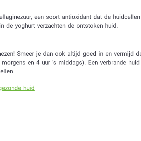
llaginezuur, een soort antioxidant dat de huidcellen
in de yoghurt verzachten de ontstoken huid.
nezen! Smeer je dan ook altijd goed in en vermijd d
s morgens en 4 uur ’s middags). Een verbrande huid
ellen.
 gezonde huid