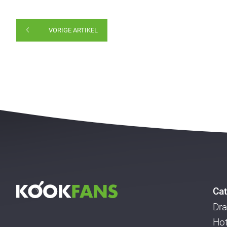
VORIGE ARTIKEL
Cat
Dra
Ho