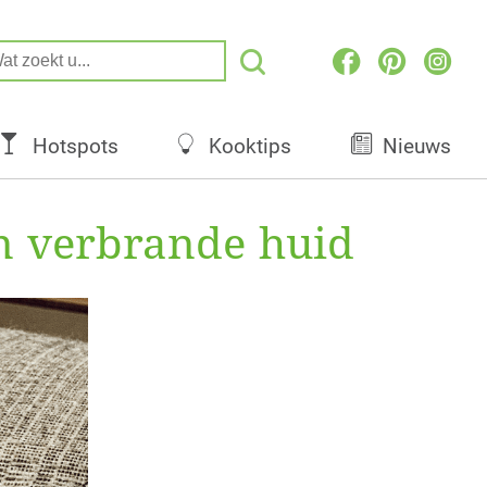
Hotspots
Kooktips
Nieuws
en verbrande huid